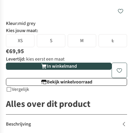
Kleur
:
mid grey
Kies jouw maat:
XS
S
M
L
€69,95
Levertijd:
kies eerst een maat
In winkelmand
Bekijk winkelvoorraad
Vergelijk
Alles over dit product
Beschrijving