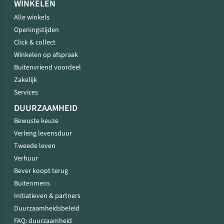
WINKELEN
Alle winkels
Openingstijden
Click & collect
Winkelen op afspraak
Buitenvriend voordeel
Zakelijk
Services
DUURZAAMHEID
Bewuste keuze
Verleng levensduur
Tweede leven
Verhuur
Bever koopt terug
Buitenmens
Initiatieven & partners
Duurzaamheidsbeleid
FAQ: duurzaamheid