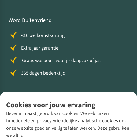
Word Buitenvriend
€10 welkomstkorting
Extra jaar garantie
Gratis wasbeurt voor je slaapzak of jas
365 dagen bedenktijd
Volg ons voor meer Buiten
Cookies voor jouw ervaring
Bever.nl maakt gebruik van cookies. We gebruiken
functionele en privacy-vriendelijke analytische cookies om
onze website goed en veilig te laten werken. Deze gebruiken
Direct advies van een Buitenexpert
we altijd.