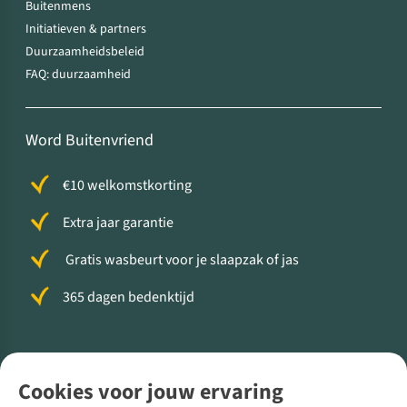
Buitenmens
Initiatieven & partners
Duurzaamheidsbeleid
FAQ: duurzaamheid
Word Buitenvriend
€10 welkomstkorting
Extra jaar garantie
Gratis wasbeurt voor je slaapzak of jas
365 dagen bedenktijd
Volg ons voor meer Buiten
Cookies voor jouw ervaring