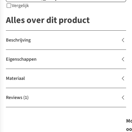
Vergelijk
Alles over dit product
Beschrijving
Eigenschappen
Materiaal
Reviews
(1)
Mo
oo