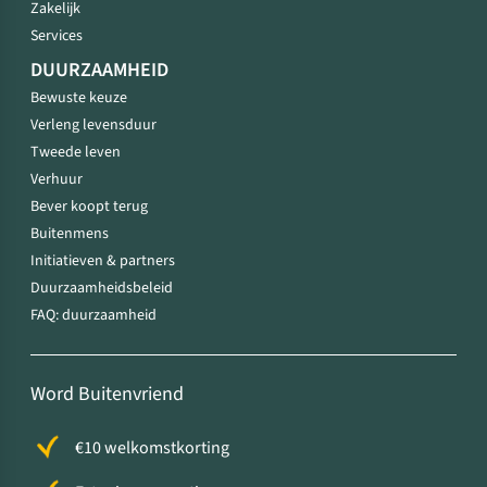
Zakelijk
Services
DUURZAAMHEID
Bewuste keuze
Verleng levensduur
Tweede leven
Verhuur
Bever koopt terug
Buitenmens
Initiatieven & partners
Duurzaamheidsbeleid
FAQ: duurzaamheid
Word Buitenvriend
€10 welkomstkorting