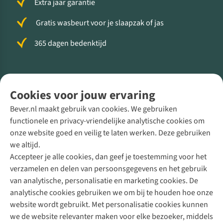
Extra jaar garantie
Gratis wasbeurt voor je slaapzak of jas
365 dagen bedenktijd
Volg ons voor meer Buiten
Cookies voor jouw ervaring
Bever.nl maakt gebruik van cookies. We gebruiken
functionele en privacy-vriendelijke analytische cookies om
onze website goed en veilig te laten werken. Deze gebruiken
Direct advies van een Buitenexpert
we altijd.
Accepteer je alle cookies, dan geef je toestemming voor het
+31 (0)85 888 50 88
verzamelen en delen van persoonsgegevens en het gebruik
+31 6 12 28 49 80
van analytische, personalisatie en marketing cookies. De
analytische cookies gebruiken we om bij te houden hoe onze
Contactformulier
website wordt gebruikt. Met personalisatie cookies kunnen
we de website relevanter maken voor elke bezoeker, middels