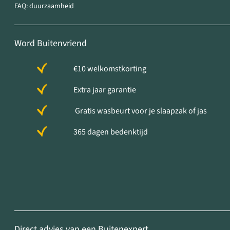
FAQ: duurzaamheid
Word Buitenvriend
€10 welkomstkorting
Extra jaar garantie
Gratis wasbeurt voor je slaapzak of jas
365 dagen bedenktijd
Direct advies van een Buitenexpert