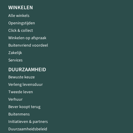
WINKELEN
Alle winkels
Openingstijden
Click & collect
Winkelen op afspraak
Buitenvriend voordeel
Zakelijk
Services
DUURZAAMHEID
Bewuste keuze
Verleng levensduur
Tweede leven
Verhuur
Bever koopt terug
Buitenmens
Initiatieven & partners
Duurzaamheidsbeleid