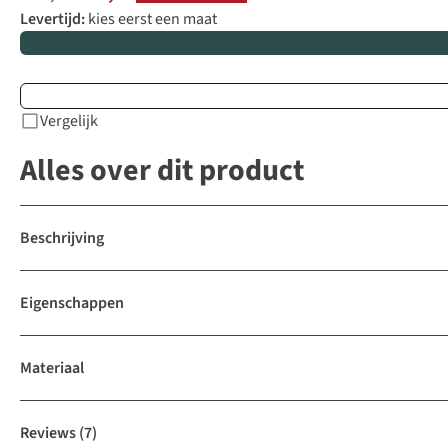
Levertijd:
kies eerst een maat
Vergelijk
Alles over dit product
Beschrijving
Eigenschappen
Materiaal
Reviews
(7)