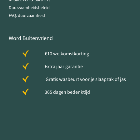
Initiatieven & partners
Duurzaamheidsbeleid
FAQ: duurzaamheid
Word Buitenvriend
€10 welkomstkorting
Extra jaar garantie
Gratis wasbeurt voor je slaapzak of jas
365 dagen bedenktijd