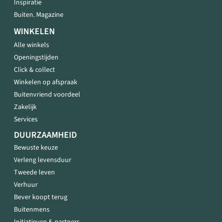
Inspiratie
Buiten. Magazine
WINKELEN
Alle winkels
Openingstijden
Click & collect
Winkelen op afspraak
Buitenvriend voordeel
Zakelijk
Services
DUURZAAMHEID
Bewuste keuze
Verleng levensduur
Tweede leven
Verhuur
Bever koopt terug
Buitenmens