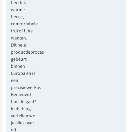
heerlijk
warme
fleece,
comfortabele
trui of fijne
wanten.
Dit hele
productieproces
gebeurt
binnen
Europa en is
een
precisiewerkje.
Benieuwd
hoe dit gaat?
In dit blog
vertellen we
je alles over
dit