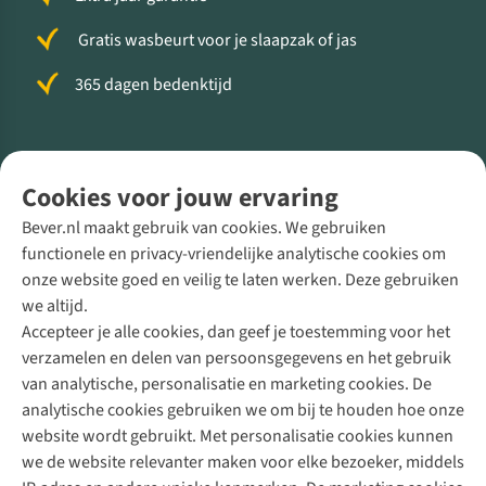
Gratis wasbeurt voor je slaapzak of jas
365 dagen bedenktijd
Volg ons voor meer Buiten
Cookies voor jouw ervaring
Bever.nl maakt gebruik van cookies. We gebruiken
functionele en privacy-vriendelijke analytische cookies om
onze website goed en veilig te laten werken. Deze gebruiken
Direct advies van een Buitenexpert
we altijd.
Accepteer je alle cookies, dan geef je toestemming voor het
+31 (0)85 888 50 88
verzamelen en delen van persoonsgegevens en het gebruik
+31 6 12 28 49 80
van analytische, personalisatie en marketing cookies. De
analytische cookies gebruiken we om bij te houden hoe onze
Contactformulier
website wordt gebruikt. Met personalisatie cookies kunnen
we de website relevanter maken voor elke bezoeker, middels