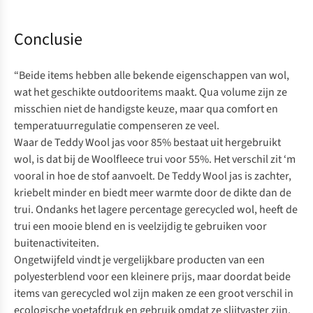
Conclusie
“Beide items hebben alle bekende eigenschappen van wol,
wat het geschikte outdooritems maakt. Qua volume zijn ze
misschien niet de handigste keuze, maar qua comfort en
temperatuurregulatie compenseren ze veel.
Waar de Teddy Wool jas voor 85% bestaat uit hergebruikt
wol, is dat bij de Woolfleece trui voor 55%. Het verschil zit ‘m
vooral in hoe de stof aanvoelt. De Teddy Wool jas is zachter,
kriebelt minder en biedt meer warmte door de dikte dan de
trui. Ondanks het lagere percentage gerecycled wol, heeft de
trui een mooie blend en is veelzijdig te gebruiken voor
buitenactiviteiten.
Ongetwijfeld vindt je vergelijkbare producten van een
polyesterblend voor een kleinere prijs, maar doordat beide
items van gerecycled wol zijn maken ze een groot verschil in
ecologische voetafdruk en gebruik omdat ze slijtvaster zijn.