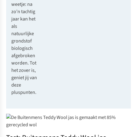
weetje: na
zo’n tachtig
jaar kan het
als
natuurlijke
grondstof
biologisch
afgebroken
worden. Tot
het zover is,
geniet jij van
deze
pluspunten.