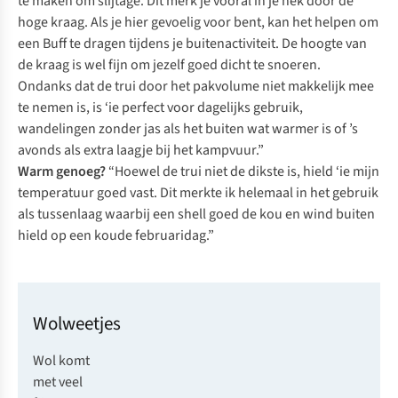
te maken om slijtage. Dit merk je vooral in je nek door de
hoge kraag. Als je hier gevoelig voor bent, kan het helpen om
een Buff te dragen tijdens je buitenactiviteit. De hoogte van
de kraag is wel fijn om jezelf goed dicht te snoeren.
Ondanks dat de trui door het pakvolume niet makkelijk mee
te nemen is, is ‘ie perfect voor dagelijks gebruik,
wandelingen zonder jas als het buiten wat warmer is of ’s
avonds als extra laagje bij het kampvuur.”
Warm genoeg?
“Hoewel de trui niet de dikste is, hield ‘ie mijn
temperatuur goed vast. Dit merkte ik helemaal in het gebruik
als tussenlaag waarbij een shell goed de kou en wind buiten
hield op een koude februaridag.”
Wolweetjes
Wol komt
met veel