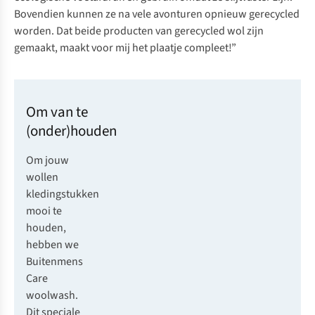
Bovendien kunnen ze na vele avonturen opnieuw gerecycled
worden. Dat beide producten van gerecycled wol zijn
gemaakt, maakt voor mij het plaatje compleet!”
Om van te
(onder)houden
Om jouw
wollen
kledingstukken
mooi te
houden,
hebben we
Buitenmens
Care
woolwash
.
Dit speciale