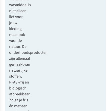
wasmiddel is
niet alleen
lief voor
jouw
kleding,
maar ook
voor de
natuur. De
onderhoudsproducten
zijn allemaal
gemaakt van
natuurlijke
stoffen,
PFAS-vrij en
biologisch
afbreekbaar.
Zo ga je fris
én met een