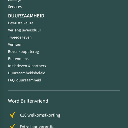
Services
DUURZAAMHEID
Bewuste keuze
Verleng levensduur
Tweede leven
Verhuur
Bever koopt terug
Buitenmens
Initiatieven & partners
Duurzaamheidsbeleid
FAQ: duurzaamheid
Word Buitenvriend
€10 welkomstkorting
Extra jaar garantie