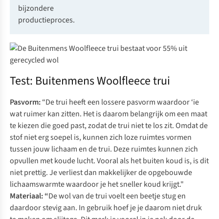
bijzondere
productieproces.
Test: Buitenmens Woolfleece trui
Pasvorm:
“De trui heeft een lossere pasvorm waardoor ‘ie
wat ruimer kan zitten. Het is daarom belangrijk om een maat
te kiezen die goed past, zodat de trui niet te los zit. Omdat de
stof niet erg soepel is, kunnen zich loze ruimtes vormen
tussen jouw lichaam en de trui. Deze ruimtes kunnen zich
opvullen met koude lucht. Vooral als het buiten koud is, is dit
niet prettig. Je verliest dan makkelijker de opgebouwde
lichaamswarmte waardoor je het sneller koud krijgt."
Materiaal: “
De wol van de trui voelt een beetje stug en
daardoor stevig aan. In gebruik hoef je je daarom niet druk