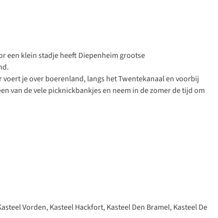
oor een klein stadje heeft Diepenheim grootse
nd.
r
voert je over boerenland, langs het Twentekanaal en voorbij
en van de vele picknickbankjes en neem in de zomer de tijd om
: Kasteel Vorden, Kasteel Hackfort, Kasteel Den Bramel, Kasteel De