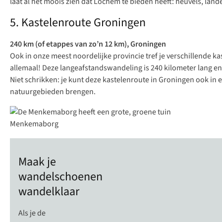
laat al het moois zien dat Lochem te bieden heeft: heuvels, landel
5. Kastelenroute Groningen
240 km (of etappes van zo’n 12 km), Groningen
Ook in onze meest noordelijke provincie tref je verschillende 
allemaal! Deze langeafstandswandeling is 240 kilometer lang en
Niet schrikken: je kunt deze kastelenroute in Groningen ook
in 
natuurgebieden brengen.
Menkemaborg
Maak je
wandelschoenen
wandelklaar
Als je de