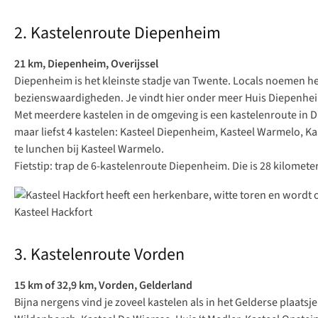
2. Kastelenroute Diepenheim
21 km, Diepenheim, Overijssel
Diepenheim is het kleinste stadje van Twente.
Locals
noemen het 
bezienswaardigheden. Je vindt hier onder meer Huis Diepenheim 
Met meerdere kastelen in de omgeving is een kastelenroute in 
maar liefst 4 kastelen: Kasteel Diepenheim, Kasteel Warmelo, 
te lunchen bij Kasteel Warmelo.
Fietstip: trap de
6-kastelenroute Diepenheim
. Die is 28 kilome
Kasteel Hackfort
3. Kastelenroute Vorden
15 km of 32,9 km, Vorden, Gelderland
Bijna nergens vind je zoveel kastelen als in het Gelderse plaatsj