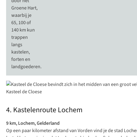
door het
Groene Hart
,
waarbij je
65, 100 of
140 km kun
trappen
langs
kastelen,
forten en
landgoederen.
Kasteel de Cloese
4. Kastelenroute Lochem
9 km, Lochem, Gelderland
Op een paar kilometer afstand van Vorden vind je de stad Loche