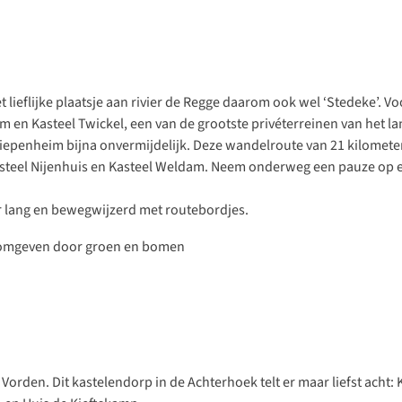
lieflijke plaatsje aan rivier de Regge daarom ook wel ‘Stedeke’. V
en Kasteel Twickel, een van de grootste privéterreinen van het la
Diepenheim bijna onvermijdelijk.
Deze wandelroute van 21 kilomete
Kasteel Nijenhuis en Kasteel Weldam. Neem onderweg een pauze op e
ter lang en bewegwijzerd met routebordjes.
e Vorden. Dit kastelendorp in de Achterhoek telt er maar liefst acht