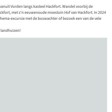
vanuit Vorden langs kasteel Hackfort
. Wandel voorbij de
Hackfort, met z’n eeuwenoude moestuin Hof van Hackfort. In 2024
thema-excursie met de boswachter of bezoek een van de vele
n landhuizen!