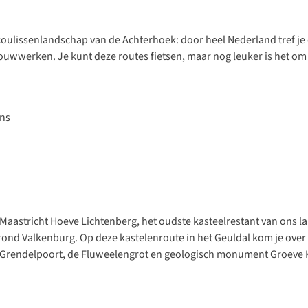
 coulissenlandschap van de Achterhoek: door heel Nederland tref 
wwerken. Je kunt deze routes fietsen, maar nog leuker is het om e
 Maastricht
Hoeve Lichtenberg
, het oudste kasteelrestant van ons l
e rond Valkenburg. Op
deze kastelenroute in het Geuldal
kom je over 
e Grendelpoort, de Fluweelengrot en geologisch monument Groeve K