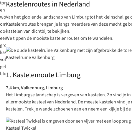
Kastelenroutes in Nederland
Van het glooiende landschap van Limburg tot het kleinschalige
Kastelenroutes brengen je langs meerdere van deze machtige bou
kastelen van dichtbij te bekijken.
We tippen de mooiste kastelenroutes om te wandelen.
Kasteelruïne Valkenburg
1. Kastelenroute Limburg
7,4 km, Valkenburg, Limburg
Het Limburgse landschap is vergeven van kastelen. Zo vind je in
allermooiste kasteel van Nederland. De meeste kastelen vind j
kastelen. Trek je wandelschoenen aan en neem een kijkje bij d
Kasteel Twickel