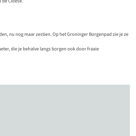
l de Cloese.
rden, nu nog maar zestien. Op het
Groninger Borgenpad
zie je ze
meter, die je behalve langs borgen ook door fraaie