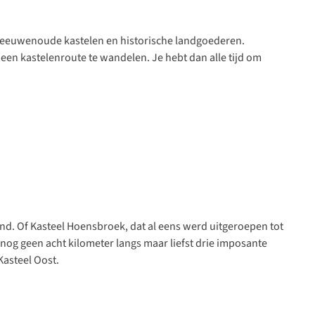
je eeuwenoude kastelen en historische landgoederen.
en kastelenroute te wandelen. Je hebt dan alle tijd om
and. Of
Kasteel Hoensbroek
, dat al eens werd uitgeroepen tot
nog geen acht kilometer langs maar liefst drie imposante
asteel Oost.