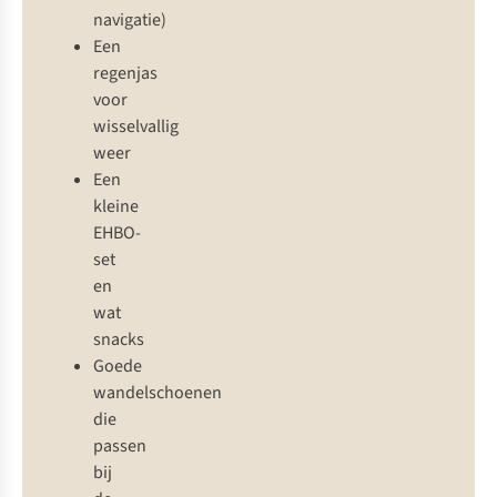
navigatie)
Een
regenjas
voor
wisselvallig
weer
Een
kleine
EHBO-
set
en
wat
snacks
Goede
wandelschoenen
die
passen
bij