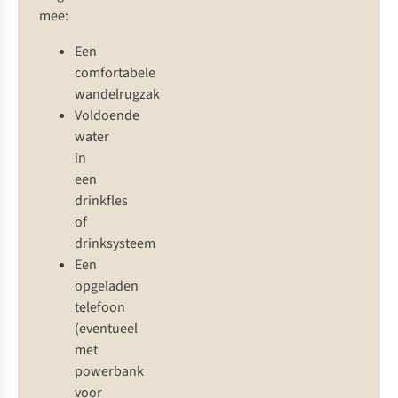
mee:
Een
comfortabele
wandelrugzak
Voldoende
water
in
een
drinkfles
of
drinksysteem
Een
opgeladen
telefoon
(eventueel
met
powerbank
voor