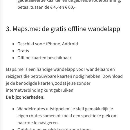
gedetailleerde kaarten en uitgebreide routeplanning,
betaal tussen de € 4,- en € 60,-.
3. Maps.me: de gratis offline wandelapp
Geschikt voor: iPhone, Android
Gratis
Offline kaarten beschikbaar
Maps.me
is een handige wandelapp voor wandelaars en
reizigers die betrouwbare kaarten nodig hebben. Download
je de benodigde kaarten, zodat je ze zonder
internetverbinding kunt gebruiken.
De bijzonderheden:
Wandelroutes uitstippelen: je stelt gemakkelijk je
eigen routes samen of zoekt een specifieke plek om
naartoe te navigeren.
Ontdek nieuwe plekken: de app toont