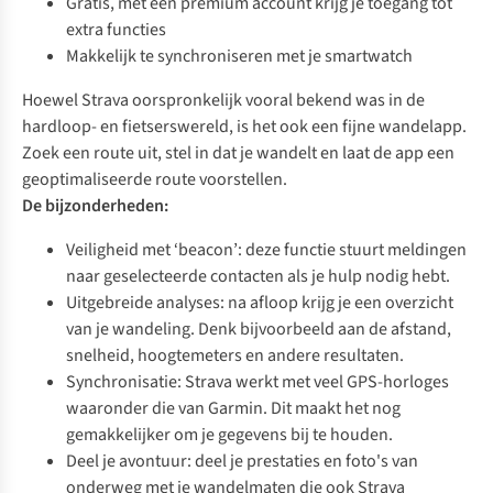
Gratis, met een premium account krijg je toegang tot
extra functies
Makkelijk te synchroniseren met je smartwatch
Hoewel
Strava
oorspronkelijk vooral bekend was in de
hardloop- en fietserswereld, is het ook een fijne wandelapp.
Zoek een route uit, stel in dat je wandelt en laat de app een
geoptimaliseerde route voorstellen.
De bijzonderheden:
Veiligheid met ‘beacon’: deze functie stuurt meldingen
naar geselecteerde contacten als je hulp nodig hebt.
Uitgebreide analyses: na afloop krijg je een overzicht
van je wandeling. Denk bijvoorbeeld aan de afstand,
snelheid, hoogtemeters en andere resultaten.
Synchronisatie: Strava werkt met veel GPS-horloges
waaronder die van
Garmin
. Dit maakt het nog
gemakkelijker om je gegevens bij te houden.
Deel je avontuur: deel je prestaties en foto's van
onderweg met je wandelmaten die ook Strava