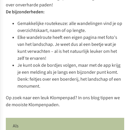
over onverharde paden!
De bijzonderheden:
Gemakkelijke routekeuze: alle wandelingen vind je op
overzichtskaart, naam of op lengte.
Elke wandelroute heeft een eigen pagina met foto's
van het landschap. Je weet dus al een beetje wat je
kunt verwachten – al is het natuurlijk leuker om het
zelf te ervaren!
Je kunt ook de bordjes volgen, maar met de app krijg
je een melding als je langs een bijzonder punt komt.
Denk: feitjes over een boerderij, het landschap of een
monument.
Op zoek naar een leuk Klompenpad? In ons blog
tippen we
de mooiste Klompenpaden
.
Als