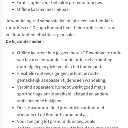
Gratis, optie voor betaalde premiumfuncties
Offline kaarten beschikbaar
Je wandeling zelf samenstellen of juist een kant-en-klare
route kiezen? De app
Komoot
heeft beide opties en is voor
en door buitenliefhebbers gemaakt.
De bijzonderheden:
Offline kaarten: heb je geen bereik? Download je route
van tevoren en wandel zonder internetverbinding
door afgelegen plekken of in het buitenland.
Flexibele routewijzigingen: je kunt je route
gemakkelijk aanpassen tijdens een wandeling.
Verbind apparaten: Komoot werkt goed met je
sporthorloge
om je snelheid, afstand en andere
statistieken te bekijken.
Deel je avontuur: deel je wandelavontuur met
vrienden of de Komoot-community.
Voor toegang tot premiumfuncties, zoals