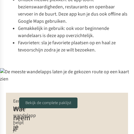
bezienswaardigheden, restaurants en openbaar
vervoer in de buurt. Deze app kun je dus ook offline als
Google Maps gebruiken.
Gemakkelijk in gebruik: ook voor beginnende
wandelaars is deze app overzichtelijk.
Favorieten: sla je favoriete plaatsen op en haal ze
tevoorschijn zodra je ze wilt bezoeken.
Een
Bekijk de complete paklijst
Wat
goede
wandelapp
neem
helpt
je
je