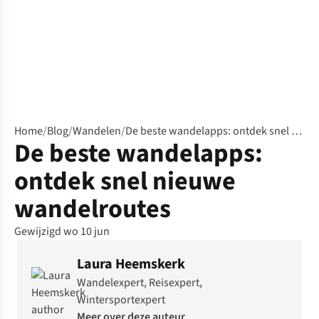
Home
/
Blog
/
Wandelen
/
De beste wandelapps: ontdek snel nieuwe wandelroutes
De beste wandelapps:
ontdek snel nieuwe
wandelroutes
Gewijzigd wo 10 jun
Laura Heemskerk
Wandelexpert, Reisexpert,
Wintersportexpert
Meer over deze auteur