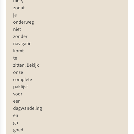
mee,
zodat
je
onderweg
niet
zonder
navigatie
komt
te
zitten. Bekijk
onze
complete
paklijst
voor
een
dagwandeling
en
ga
goed