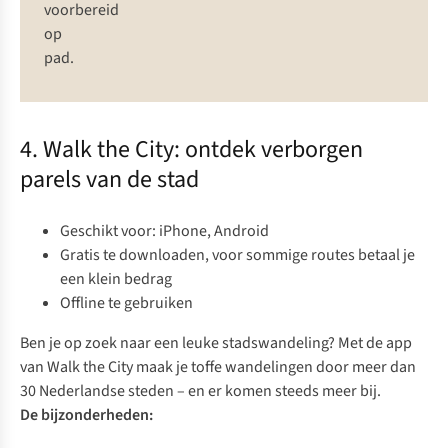
voorbereid
op
pad.
4. Walk the City: ontdek verborgen
parels van de stad
Geschikt voor: iPhone, Android
Gratis te downloaden, voor sommige routes betaal je
een klein bedrag
Offline te gebruiken
Ben je op zoek naar een leuke stadswandeling? Met de app
van
Walk the City
maak je toffe wandelingen door meer dan
30 Nederlandse steden – en er komen steeds meer bij.
De bijzonderheden: