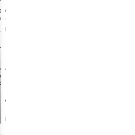
beschikbaar
beschikbaar
Meer maten
6
7
8
9
beschikbaar
Vergelijk
Vergelijk
Reusch
Conan
R-Tex® Xt
Mitten Want
8
€79,95
1
kleur
beschikbaar
Meer maten
beschikbaar
Vergelijk