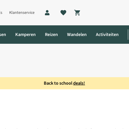
ls
Klantenservice
Shopping cart
sen
Kamperen
Reizen
Wandelen
Activiteiten
Back to school
deals!