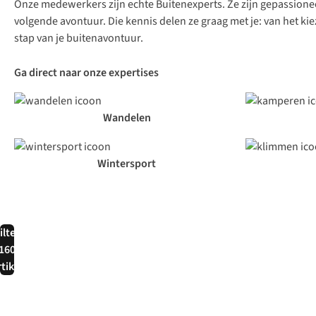
Onze medewerkers zijn echte Buitenexperts. Ze zijn gepassioneerd
volgende avontuur. Die kennis delen ze graag met je: van het kie
stap van je buitenavontuur.
Ga direct naar onze expertises
Wandelen
Wintersport
ilter
160
rtikel