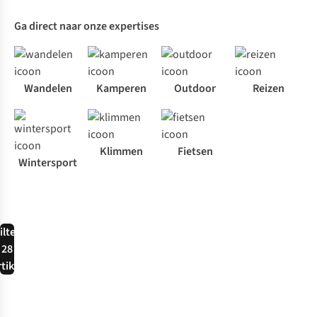
Ga direct naar onze expertises
Wandelen
Kamperen
Outdoor
Reizen
Klimmen
Fietsen
Wintersport
ilter
28
rtikel