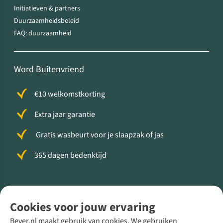
Initiatieven & partners
Duurzaamheidsbeleid
FAQ: duurzaamheid
Word Buitenvriend
€10 welkomstkorting
Extra jaar garantie
Gratis wasbeurt voor je slaapzak of jas
365 dagen bedenktijd
Volg ons voor meer Buiten
Cookies voor jouw ervaring
Bever.nl maakt gebruik van cookies. We gebruiken