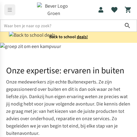
Sho
Back to school
deals!
Home
Expertise
Onze expertise: ervaren in buiten
Onze medewerkers zijn echte Buitenexperts. Ze zijn
gepassioneerd over buiten en dit is dan ook waar ze het
liefste zijn. Dankzij hun eigen ervaring weten ze precies wat
jij nodig hebt voor jouw volgende avontuur. Die kennis delen
ze graag met je: van het kiezen van de juiste producten tot
advies over onderhoud, reparatie en onze services. Zo
begeleiden we je van begin tot eind, bij elke stap van je
buitenavontuur.