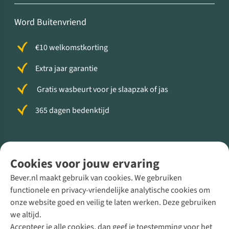
Word Buitenvriend
€10 welkomstkorting
Extra jaar garantie
Gratis wasbeurt voor je slaapzak of jas
365 dagen bedenktijd
Volg ons voor meer Buiten
Cookies voor jouw ervaring
Bever.nl maakt gebruik van cookies. We gebruiken
functionele en privacy-vriendelijke analytische cookies om
onze website goed en veilig te laten werken. Deze gebruiken
Direct advies van een Buitenexpert
we altijd.
Accepteer je alle cookies, dan geef je toestemming voor het
+31 (0)85 888 50 88