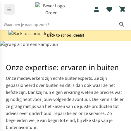
Sho
Back to school
deals!
Home
Expertise
Onze expertise: ervaren in buiten
Onze medewerkers zijn echte Buitenexperts. Ze zijn
gepassioneerd over buiten en dit is dan ook waar ze het
liefste zijn. Dankzij hun eigen ervaring weten ze precies wat
jij nodig hebt voor jouw volgende avontuur. Die kennis delen
ze graag met je: van het kiezen van de juiste producten tot
advies over onderhoud, reparatie en onze services. Zo
begeleiden we je van begin tot eind, bij elke stap van je
buitenavontuur.