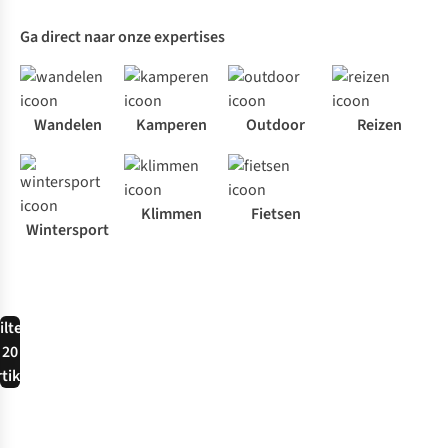
Ga direct naar onze expertises
Wandelen
Kamperen
Outdoor
Reizen
Klimmen
Fietsen
Wintersport
ilter
20
rtikel