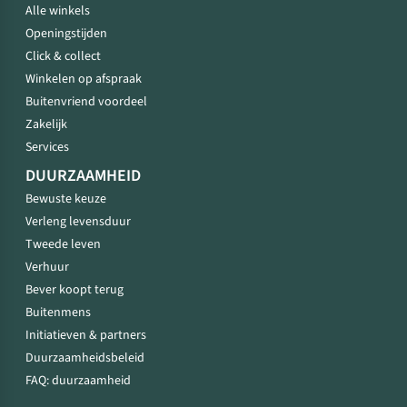
Alle winkels
Openingstijden
Click & collect
Winkelen op afspraak
Buitenvriend voordeel
Zakelijk
Services
DUURZAAMHEID
Bewuste keuze
Verleng levensduur
Tweede leven
Verhuur
Bever koopt terug
Buitenmens
Initiatieven & partners
Duurzaamheidsbeleid
FAQ: duurzaamheid