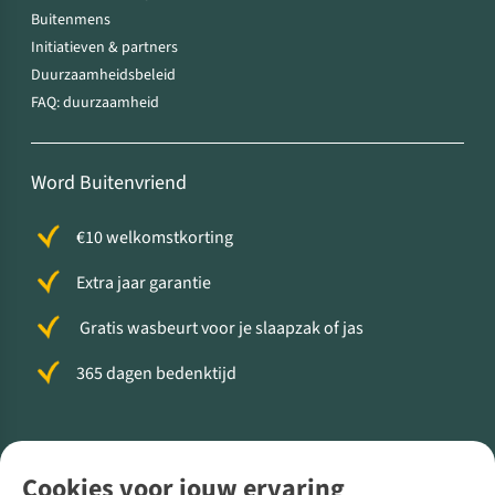
Buitenmens
Initiatieven & partners
Duurzaamheidsbeleid
FAQ: duurzaamheid
Word Buitenvriend
€10 welkomstkorting
Extra jaar garantie
Gratis wasbeurt voor je slaapzak of jas
365 dagen bedenktijd
Volg ons voor meer Buiten
Cookies voor jouw ervaring