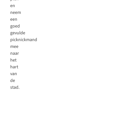
en
neem
een
goed
gevulde
picknickmand
mee
naar
het
hart
van
de
stad.