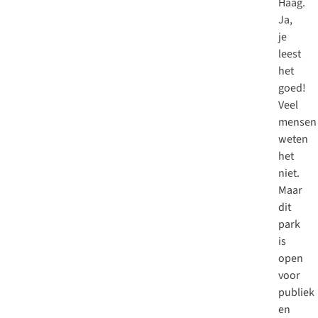
Haag
.
Ja,
je
leest
het
goed!
Veel
mensen
weten
het
niet.
Maar
dit
park
is
open
voor
publiek
en