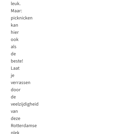
leuk.
Maar:
picknicken
kan
hier
ook
als
de
beste!
Laat
je
verrassen
door
de
veelzijdigheid
van
deze
Rotterdamse
plek