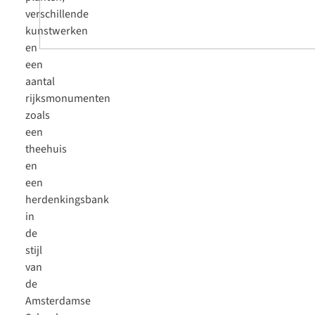
verschillende
kunstwerken
en
een
aantal
rijksmonumenten
zoals
een
theehuis
en
een
herdenkingsbank
in
de
stijl
van
de
Amsterdamse