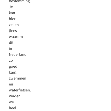
bestemming.
Je
kan
hier
zeilen
(
lees
waarom
dit
in
Nederland
zo
goed
kan
),
zwemmen
en
waterfietsen.
Vinden
we
heel