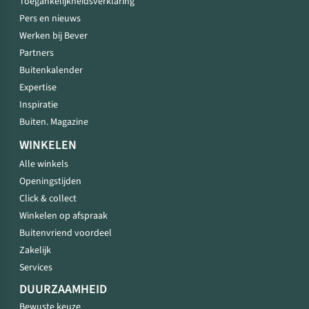
Toegankelijkheidsverklaring
Pers en nieuws
Werken bij Bever
Partners
Buitenkalender
Expertise
Inspiratie
Buiten. Magazine
WINKELEN
Alle winkels
Openingstijden
Click & collect
Winkelen op afspraak
Buitenvriend voordeel
Zakelijk
Services
DUURZAAMHEID
Bewuste keuze