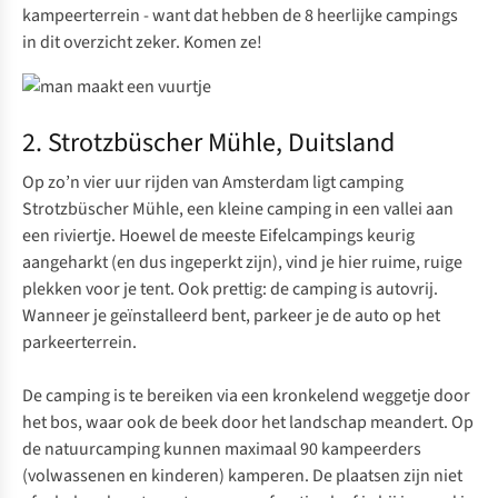
kampeerterrein - want dat hebben de 8 heerlijke campings
in dit overzicht zeker. Komen ze!
2. Strotzbüscher Mühle, Duitsland
Op zo’n vier uur rijden van Amsterdam ligt
camping
Strotzbüscher Mühle
, een kleine camping in een vallei aan
een riviertje. Hoewel de meeste Eifelcampings keurig
aangeharkt (en dus ingeperkt zijn), vind je hier ruime, ruige
plekken voor je tent. Ook prettig: de camping is autovrij.
Wanneer je geïnstalleerd bent, parkeer je de auto op het
parkeerterrein.
De camping is te bereiken via een kronkelend weggetje door
het bos, waar ook de beek door het landschap meandert. Op
de natuurcamping kunnen maximaal 90 kampeerders
(volwassenen en kinderen) kamperen. De plaatsen zijn niet