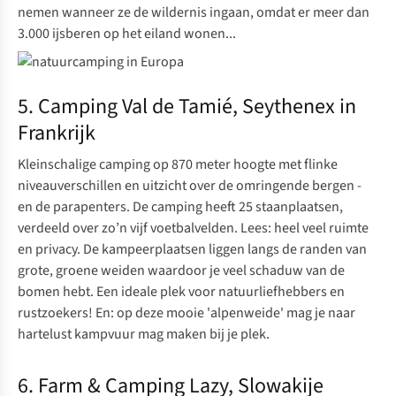
nemen wanneer ze de wildernis ingaan, omdat er meer dan
3.000 ijsberen op het eiland wonen...
5. Camping Val de Tamié, Seythenex in
Frankrijk
Kleinschalige camping op 870 meter hoogte met flinke
niveauverschillen en uitzicht over de omringende bergen -
en de parapenters. De
camping
heeft 25 staanplaatsen,
verdeeld over zo’n vijf voetbalvelden. Lees: heel veel ruimte
en privacy. De kampeerplaatsen liggen langs de randen van
grote, groene weiden waardoor je veel schaduw van de
bomen hebt. Een ideale plek voor natuurliefhebbers en
rustzoekers! En: op deze mooie 'alpenweide' mag je naar
hartelust kampvuur mag maken bij je plek.
6. Farm & Camping Lazy, Slowakije