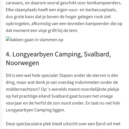
caravans, en daarom vooral geschikt voor tentkampeerders.
Elke staanplaats heeft een eigen vuur- en barbecueplaats,
dus grote kans dat je boven de hoger gelegen rook ziet
opkringelen, afkomstig van een tevreden kampeerder die op
dat moment een visje grillt bij de tent.
4. Longyearbyen Camping, Svalbard,
Noorwegen
Dit is een wel hele speciale! Slapen onder de sterren is één
ding, maar wat denk je van overdag indommelen onder de
middernachtzon? Op ‘s werelds meest noordelijkste plekje
op het prachtige eiland Svalbard gaat tussen het vroege
voorjaar en de herfst de zon nooit onder. En laat nu net hiér
Longyearbyen Camping
liggen.
Deze spectaculaire plek biedt uitzicht over een fjord vol met