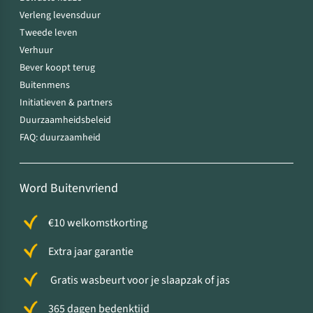
Verleng levensduur
Tweede leven
Verhuur
Bever koopt terug
Buitenmens
Initiatieven & partners
Duurzaamheidsbeleid
FAQ: duurzaamheid
Word Buitenvriend
€10 welkomstkorting
Extra jaar garantie
Gratis wasbeurt voor je slaapzak of jas
365 dagen bedenktijd