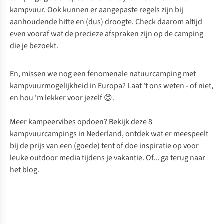
kampvuur. Ook kunnen er aangepaste regels zijn bij
aanhoudende hitte en (dus) droogte. Check daarom altijd
even vooraf wat de precieze afspraken zijn op de camping
die je bezoekt.
En, missen we nog een fenomenale natuurcamping met
kampvuurmogelijkheid in Europa? Laat 't ons weten - of niet,
en hou 'm lekker voor jezelf 😊.
Meer kampeervibes opdoen? Bekijk deze
8
kampvuurcampings in Nederland
, ontdek
wat er meespeelt
bij de prijs van een (goede) tent
of doe inspiratie op voor
leuke
outdoor media
tijdens je vakantie. Of... ga terug naar
het
blog
.