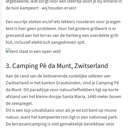
afgebakend, wat zorgt voor een sfeertje alsof je bij iemand in
de tuin kampeert - wij houden ervan!
Een vuurtje stoken en/of iets lekkers roosteren voor je eigen
tent is hier geen probleem. Voor het grotere grillwerk is er
grenzend aan het terras van de herberg een overdekte grill-
hut, inclusief elektrisch aangedreven spit.
3. Camping Pè da Munt, Zwitserland
Aan de rand van de betoverende zuidelijke valleien van
Zwitserland in het kanton Graubünden, vind je
Camping Pé
da Munt
. Dit paradijsje voor natuurliefhebbers ligt op korte
afstand van het kleine dorpje Santa Maria, 1440 meter boven
de zeespiegel.
Dit is een top-uitvalsbasis voor als je verzot bent op mooie
natuur, want het kampeerterrein ligt in een nationaal park.
De terrassencamping is niet gemakkelijk bereikbaar voor