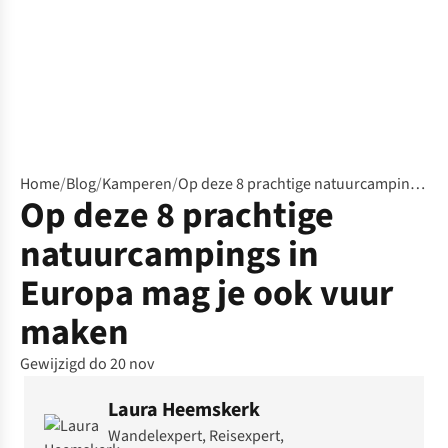
Home
/
Blog
/
Kamperen
/
Op deze 8 prachtige natuurcampings in Europa mag je ook vuur maken
Op deze 8 prachtige
natuurcampings in
Europa mag je ook vuur
maken
Gewijzigd do 20 nov
Laura Heemskerk
Wandelexpert, Reisexpert,