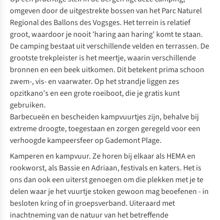
omgeven door de uitgestrekte bossen van het Parc Naturel
Regional des Ballons des Vogsges. Het terrein is relatief
groot, waardoor je nooit 'haring aan haring' komt te staan.
De camping bestaat uit verschillende velden en terrassen. De
grootste trekpleister is het meertje, waarin verschillende
bronnen en een beek uitkomen. Dit betekent prima schoon
zwem-, vis- en vaarwater. Op het strandje liggen zes
opzitkano's en een grote roeiboot, die je gratis kunt
gebruiken.
Barbecueën en bescheiden kampvuurtjes zijn, behalve bij
extreme droogte, toegestaan en zorgen geregeld voor een
verhoogde kampeersfeer op
Gademont Plage
.
Kamperen en kampvuur. Ze horen bij elkaar als HEMA en
rookworst, als Bassie en Adriaan, festivals en katers. Het is
ons dan ook een uiterst genoegen om die plekken met je te
delen waar je het vuurtje stoken gewoon mag beoefenen - in
besloten kring of in groepsverband. Uiteraard met
inachtneming van de natuur van het betreffende