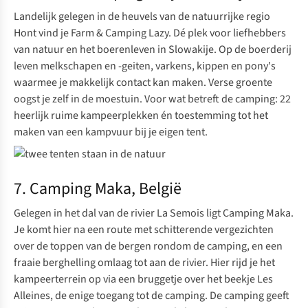
Landelijk gelegen in de heuvels van de natuurrijke regio
Hont vind je Farm & Camping Lazy. Dé plek voor liefhebbers
van natuur en het boerenleven in Slowakije. ​​Op de boerderij
leven melkschapen en -geiten, varkens, kippen en pony's
waarmee je makkelijk contact kan maken. Verse groente
oogst je zelf in de moestuin. Voor wat betreft de
camping
: 22
heerlijk ruime kampeerplekken én toestemming tot het
maken van een kampvuur bij je eigen tent.
7. Camping Maka, België
Gelegen in het dal van de rivier La Semois ligt
Camping Maka
.
Je komt hier na een route met schitterende vergezichten
over de toppen van de bergen rondom de camping, en een
fraaie berghelling omlaag tot aan de rivier. Hier rijd je het
kampeerterrein op via een bruggetje over het beekje Les
Alleines, de enige toegang tot de camping. De camping geeft