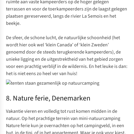
ruimte aan vaste kampeerders op de hoger gelegen
terrassen en voor de toerkampeerders zijn de laagst gelegen
plaatsen gereserveerd, langs de rivier La Semois en het
beekje.
De sfeer, de schone lucht, de natuurlijke schoonheid (het
wordt hier ook wel ‘klein Canada’ of ‘klein Zweden’
genoemd door de steeds terugkerende kampeerders), de
unieke ligging en de uitgestrektheid van het gebied zorgen
voor een prachtig verblijf in de wildernis. En het leuke is dan:
het is niet eens zo heel ver van huis!
8. Nature ferie, Denemarken
Vakantie vieren en volledig tot rust komen midden in de
natuur. Op het prachtige terrein van
mini-natuurcamping
Nature ferie
kun je overnachten op het campingveld, in een
hut, in de tipi, of in het appartement. Waar je ook voor kiest,