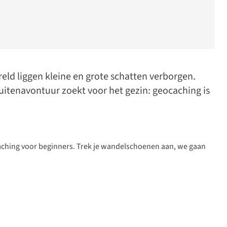
ereld liggen kleine en grote schatten verborgen.
itenavontuur zoekt voor het gezin: geocaching is
caching voor beginners. Trek je wandelschoenen aan, we gaan