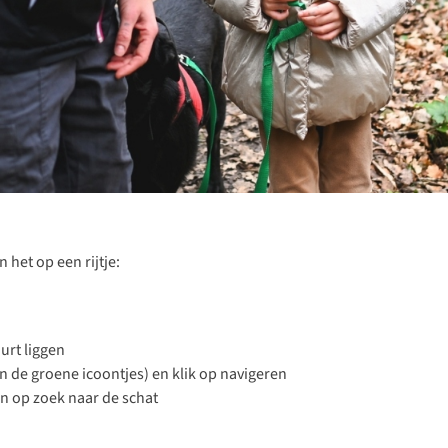
 het op een rijtje:
uurt liggen
an de groene icoontjes) en klik op navigeren
n op zoek naar de schat