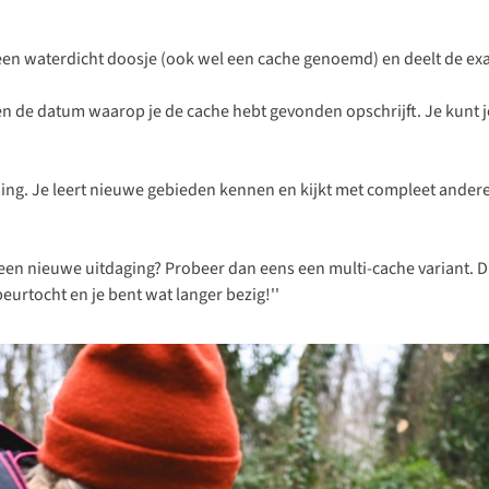
en waterdicht doosje (ook wel een cache genoemd) en deelt de exact
am en de datum waarop je de cache hebt gevonden opschrijft. Je kunt
emming. Je leert nieuwe gebieden kennen en kijkt met compleet ande
 een nieuwe uitdaging? Probeer dan eens een multi-cache variant. D
eurtocht en je bent wat langer bezig!''