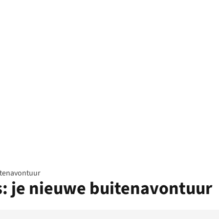
itenavontuur
: je nieuwe buitenavontuur