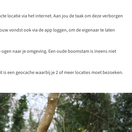
e locatie via het internet. Aan jou de taak om deze verborgen
 jouw vondst ook via de app loggen, om de eigenaar te laten
re ogen naar je omgeving. Een oude boomstam is ineens niet
it is een geocache waarbij je 2 of meer locaties moet bezoeken.