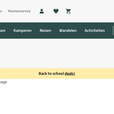
ls
Klantenservice
Shopping cart
sen
Kamperen
Reizen
Wandelen
Activiteiten
Back to school
deals!