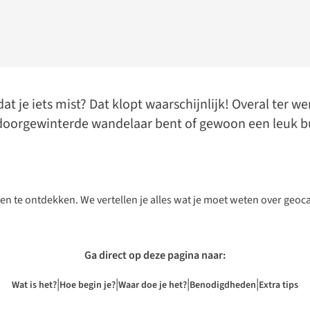
at je iets mist? Dat klopt waarschijnlijk! Overal ter w
doorgewinterde wandelaar bent of gewoon een leuk bu
en te ontdekken. We vertellen je alles wat je moet weten over geo
Ga direct op deze pagina naar:
|
|
|
|
Wat is het?
Hoe begin je?
Waar doe je het?
Benodigdheden
Extra tips