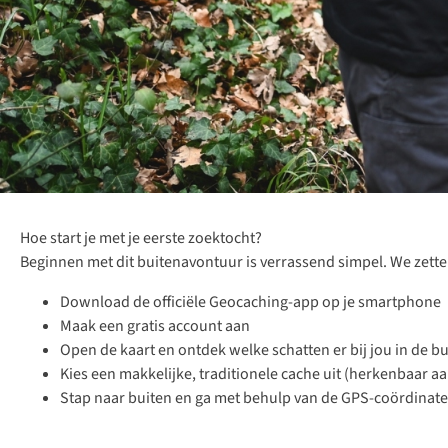
Hoe start je met je eerste zoektocht?
Beginnen met dit buitenavontuur is verrassend simpel. We zetten
Download de officiële Geocaching-app op je smartphone
Maak een gratis account aan
Open de kaart en ontdek welke schatten er bij jou in de b
Kies een makkelijke, traditionele cache uit (herkenbaar a
Stap naar buiten en ga met behulp van de GPS-coördinate