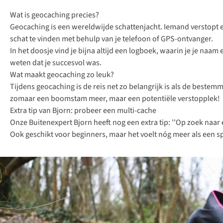
Wat is geocaching precies?
Geocaching is een wereldwijde schattenjacht. Iemand verstopt e
schat te vinden met behulp van je telefoon of GPS-ontvanger.
In het doosje vind je bijna altijd een logboek, waarin je je na
weten dat je succesvol was.
Wat maakt geocaching zo leuk?
Tijdens geocaching is de reis net zo belangrijk is als de best
zomaar een boomstam meer, maar een potentiële verstopplek!
Extra tip van Bjorn: probeer een multi-cache
Onze
Buitenexpert Bjorn
heeft nog een extra tip: ''Op zoek naar
Ook geschikt voor beginners, maar het voelt nóg meer als een sp