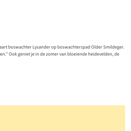
rvaart boswachter Lysander op
boswachterspad Older Smildeger
.
anten.'' Ook geniet je in de zomer van bloeiende heidevelden, de