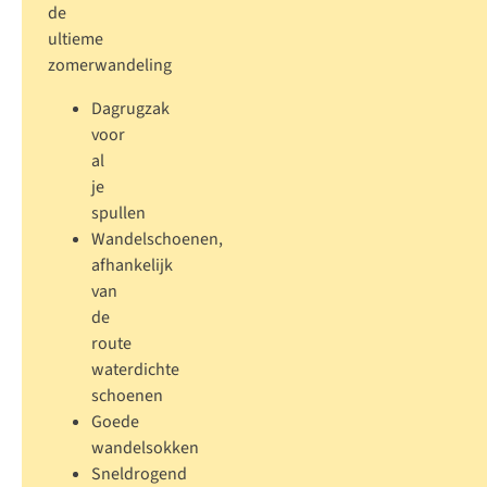
de
ultieme
zomerwandeling
Dagrugzak
voor
al
je
spullen
Wandelschoenen
,
afhankelijk
van
de
route
waterdichte
schoenen
Goede
wandelsokken
Sneldrogend