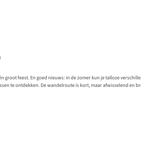
)
 groot feest. En goed nieuws: in de zomer kun je talloze verschill
sen te ontdekken. De wandelroute is kort, maar afwisselend en bre