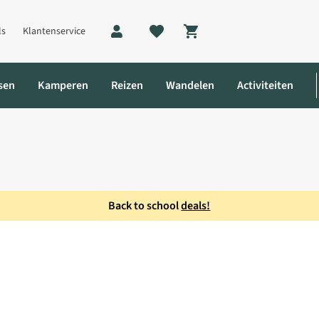
ls
Klantenservice
Shopping cart
sen
Kamperen
Reizen
Wandelen
Activiteiten
Back to school
deals!