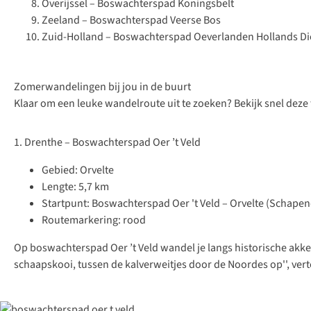
Overijssel – Boswachterspad Koningsbelt
Zeeland – Boswachterspad Veerse Bos
Zuid-Holland – Boswachterspad Oeverlanden Hollands D
Zomerwandelingen bij jou in de buurt
Klaar om een leuke wandelroute uit te zoeken? Bekijk snel dez
1. Drenthe – Boswachterspad Oer ’t Veld
Gebied: Orvelte
Lengte: 5,7 km
Startpunt: Boswachterspad Oer 't Veld – Orvelte (Schapen
Routemarkering: rood
Op
boswachterspad Oer ’t Veld
wandel je langs historische akke
schaapskooi, tussen de kalverweitjes door de Noordes op'', vert