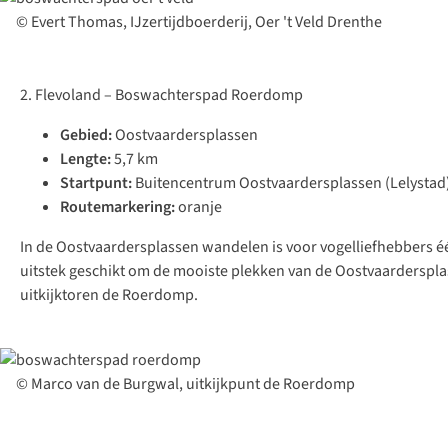
© Evert Thomas, IJzertijdboerderij, Oer 't Veld Drenthe
2. Flevoland – Boswachterspad Roerdomp
Gebied:
Oostvaardersplassen
Lengte:
5,7 km
Startpunt:
Buitencentrum Oostvaardersplassen (Lelystad
Routemarkering:
oranje
In de Oostvaardersplassen wandelen is voor vogelliefhebbers één
uitstek geschikt om de mooiste plekken van de Oostvaardersplas
uitkijktoren de Roerdomp.
© Marco van de Burgwal, uitkijkpunt de Roerdomp