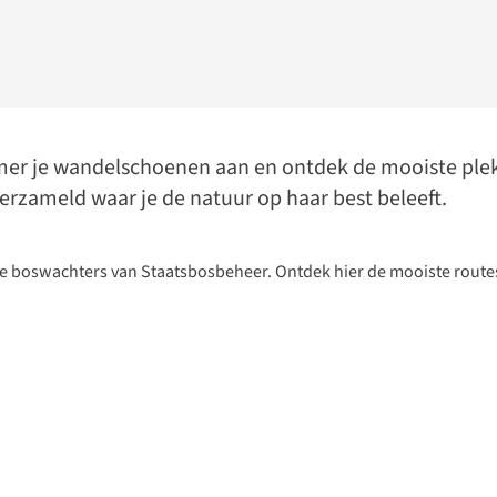
zomer je wandelschoenen aan en ontdek de mooiste ple
rzameld waar je de natuur op haar best beleeft.
e boswachters van Staatsbosbeheer. Ontdek hier de mooiste routes