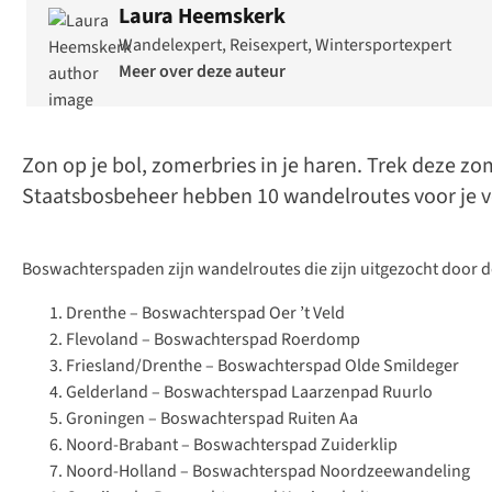
Laura Heemskerk
Wandelexpert, Reisexpert, Wintersportexpert
Meer over deze auteur
Zon op je bol, zomerbries in je haren. Trek deze 
Staatsbosbeheer hebben 10 wandelroutes voor je ve
Boswachterspaden zijn wandelroutes die zijn uitgezocht door d
Drenthe – Boswachterspad Oer ’t Veld
Flevoland – Boswachterspad Roerdomp
Friesland/Drenthe – Boswachterspad Olde Smildeger
Gelderland – Boswachterspad Laarzenpad Ruurlo
Groningen – Boswachterspad Ruiten Aa
Noord-Brabant – Boswachterspad Zuiderklip
Noord-Holland – Boswachterspad Noordzeewandeling