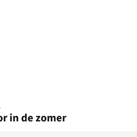
r
r in de zomer