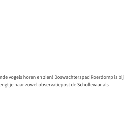
ende vogels horen en zien!
Boswachterspad Roerdomp
is bij
ngt je naar zowel observatiepost de Schollevaar als