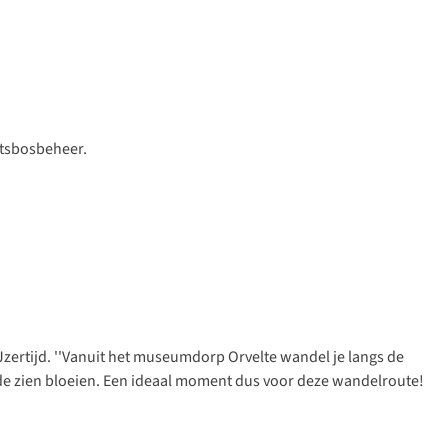
atsbosbeheer.
Jzertijd. ''Vanuit het museumdorp Orvelte wandel je langs de
eide zien bloeien. Een ideaal moment dus voor deze wandelroute!