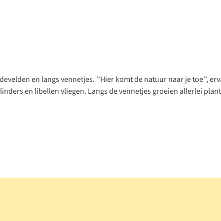
evelden en langs vennetjes. ''Hier komt de natuur naar je toe'', e
e vlinders en libellen vliegen. Langs de vennetjes groeien allerlei pl