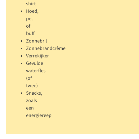
shirt
Hoed
,
pet
of
buff
Zonnebril
Zonnebrandcrème
Verrekijker
Gevulde
waterfles
(of
twee)
Snacks,
zoals
een
energiereep