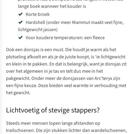
lange boek wanneer het kouder is
Korte broek
Hardshell (onder meer
Mammut
maakt veel fijne,
lichtgewicht jassen)
Voor koudere temperaturen: een
fleece
Ook een
donsjas
is een must. Die houdt je warm als het
plotseling afkoelt en als je de juiste koopt, is ‘ie lichtgewicht
en klein in te pakken. En dat is belangrijk, want je donsjas zit
over het algemeen in je tas en telt dus mee in het
pakgewicht. Onder meer de
donsjassen van Arc’teryx
zijn
een fijne keuze. Deze bieden veel warmte in verhouding met
het gewicht.
Lichtvoetig of stevige stappers?
Steeds meer mensen lopen lange afstanden op
trailschoenen. Die zijn stukken lichter dan wandelschoenen,