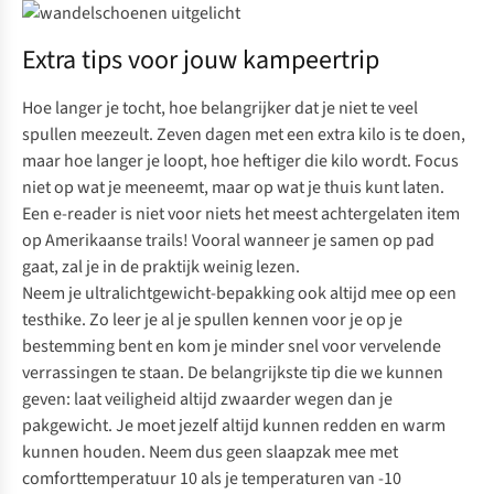
Extra tips voor jouw kampeertrip
Hoe langer je tocht, hoe belangrijker dat je niet te veel
spullen meezeult. Zeven dagen met een extra kilo is te doen,
maar hoe langer je loopt, hoe heftiger die kilo wordt. Focus
niet op wat je meeneemt, maar op wat je thuis kunt laten.
Een e-reader is niet voor niets het meest achtergelaten item
op Amerikaanse trails! Vooral wanneer je samen op pad
gaat, zal je in de praktijk weinig lezen.
Neem je ultralichtgewicht-bepakking ook altijd mee op een
testhike. Zo leer je al je spullen kennen voor je op je
bestemming bent en kom je minder snel voor vervelende
verrassingen te staan. De belangrijkste tip die we kunnen
geven: laat veiligheid altijd zwaarder wegen dan je
pakgewicht. Je moet jezelf altijd kunnen redden en warm
kunnen houden. Neem dus geen slaapzak mee met
comforttemperatuur 10 als je temperaturen van -10