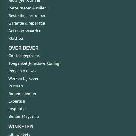
Bezorgen & afhalen
Retourneren & ruilen
Bestelling herroepen
Garantie & reparatie
Actievoorwaarden
Klachten
OVER BEVER
Contactgegevens
Toegankelijkheidsverklaring
Pers en nieuws
Werken bij Bever
Partners
Buitenkalender
Expertise
Inspiratie
Buiten. Magazine
WINKELEN
Alle winkels