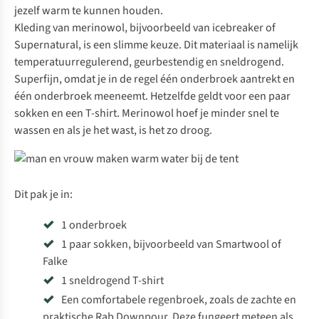
jezelf warm te kunnen houden.
Kleding van merinowol, bijvoorbeeld van
icebreaker
of
Supernatural
, is een slimme keuze. Dit materiaal is namelijk
temperatuurregulerend, geurbestendig en sneldrogend.
Superfijn, omdat je in de regel één onderbroek aantrekt en
één onderbroek meeneemt. Hetzelfde geldt voor een paar
sokken en een T-shirt. Merinowol hoef je minder snel te
wassen en als je het wast, is het zo droog.
Dit pak je in:
1 onderbroek
1 paar sokken, bijvoorbeeld van Smartwool of
Falke
1 sneldrogend T-shirt
Een comfortabele regenbroek, zoals de zachte en
praktische
Rab Downpour
. Deze fungeert meteen als