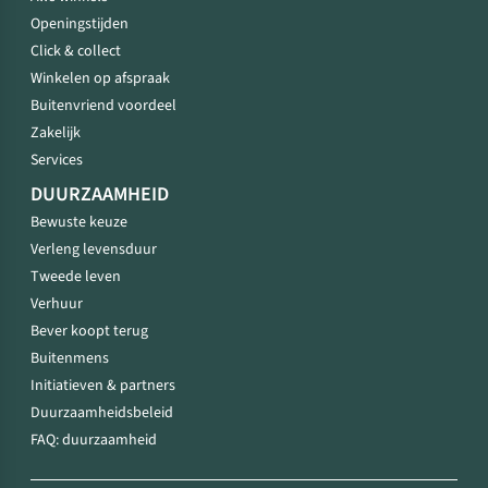
Openingstijden
Click & collect
Winkelen op afspraak
Buitenvriend voordeel
Zakelijk
Services
DUURZAAMHEID
Bewuste keuze
Verleng levensduur
Tweede leven
Verhuur
Bever koopt terug
Buitenmens
Initiatieven & partners
Duurzaamheidsbeleid
FAQ: duurzaamheid