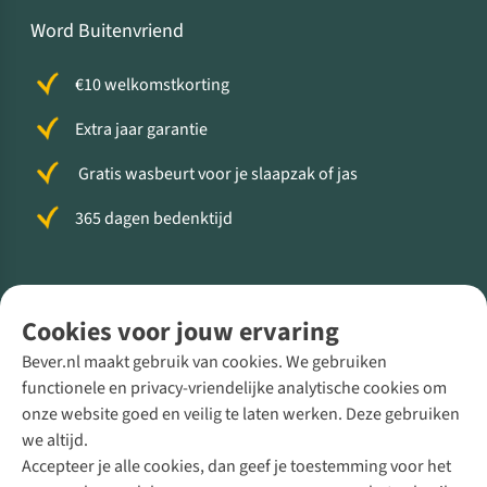
Word Buitenvriend
€10 welkomstkorting
Extra jaar garantie
Gratis wasbeurt voor je slaapzak of jas
365 dagen bedenktijd
Volg ons voor meer Buiten
Cookies voor jouw ervaring
Bever.nl maakt gebruik van cookies. We gebruiken
functionele en privacy-vriendelijke analytische cookies om
onze website goed en veilig te laten werken. Deze gebruiken
Direct advies van een Buitenexpert
we altijd.
Accepteer je alle cookies, dan geef je toestemming voor het
+31 (0)85 888 50 88