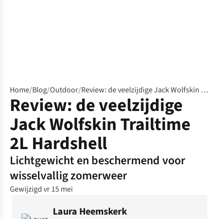
Home
/
Blog
/
Outdoor
/
Review: de veelzijdige Jack Wolfskin Trailtime 2L Hardshell
Review: de veelzijdige
Jack Wolfskin Trailtime
2L Hardshell
Lichtgewicht en beschermend voor
wisselvallig zomerweer
Gewijzigd vr 15 mei
Laura Heemskerk