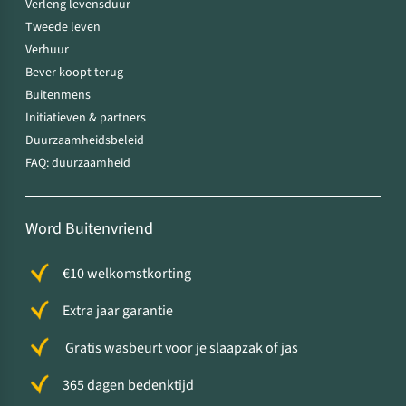
Verleng levensduur
Tweede leven
Verhuur
Bever koopt terug
Buitenmens
Initiatieven & partners
Duurzaamheidsbeleid
FAQ: duurzaamheid
Word Buitenvriend
€10 welkomstkorting
Extra jaar garantie
Gratis wasbeurt voor je slaapzak of jas
365 dagen bedenktijd