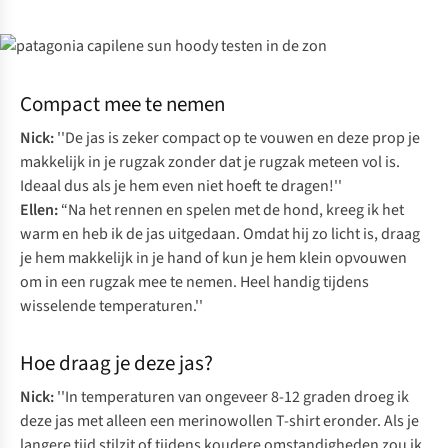
Compact mee te nemen
Nick:
''De jas is zeker compact op te vouwen en deze prop je
makkelijk in je rugzak zonder dat je rugzak meteen vol is.
Ideaal dus als je hem even niet hoeft te dragen!''
Ellen:
“Na het rennen en spelen met de hond, kreeg ik het
warm en heb ik de jas uitgedaan. Omdat hij zo licht is, draag
je hem makkelijk in je hand of kun je hem klein opvouwen
om in een rugzak mee te nemen. Heel handig tijdens
wisselende temperaturen.''
Hoe draag je deze jas?
Nick:
''In temperaturen van ongeveer 8-12 graden droeg ik
deze jas met alleen een merinowollen T-shirt eronder. Als je
langere tijd stilzit of tijdens koudere omstandigheden zou ik