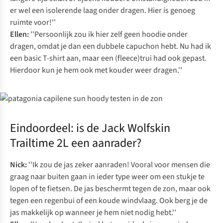
er wel een isolerende laag onder dragen. Hier is genoeg
ruimte voor!''
Ellen:
''Persoonlijk zou ik hier zelf geen hoodie onder
dragen, omdat je dan een dubbele capuchon hebt. Nu had ik
een basic T-shirt aan, maar een (fleece)trui had ook gepast.
Hierdoor kun je hem ook met kouder weer dragen.''
Eindoordeel: is de Jack Wolfskin
Trailtime 2L een aanrader?
Nick:
''Ik zou de jas zeker aanraden! Vooral voor mensen die
graag naar buiten gaan in ieder type weer om een stukje te
lopen of te fietsen. De jas beschermt tegen de zon, maar ook
tegen een regenbui of een koude windvlaag. Ook berg je de
jas makkelijk op wanneer je hem niet nodig hebt.''