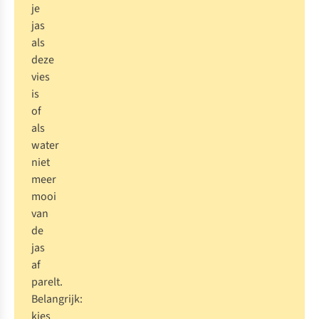
je
jas
als
deze
vies
is
of
als
water
niet
meer
mooi
van
de
jas
af
parelt.
Belangrijk:
kies