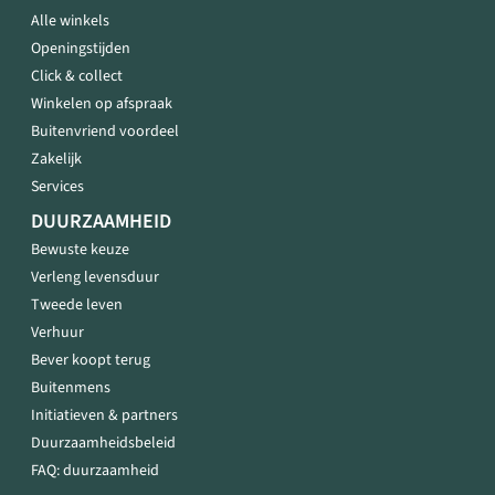
Alle winkels
Openingstijden
Click & collect
Winkelen op afspraak
Buitenvriend voordeel
Zakelijk
Services
DUURZAAMHEID
Bewuste keuze
Verleng levensduur
Tweede leven
Verhuur
Bever koopt terug
Buitenmens
Initiatieven & partners
Duurzaamheidsbeleid
FAQ: duurzaamheid