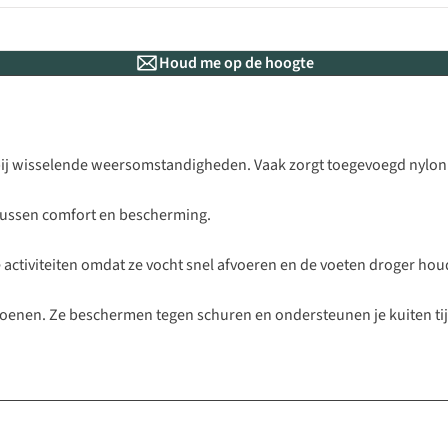
Houd me op de hoogte
 bij wisselende weersomstandigheden. Vaak zorgt toegevoegd nylon v
tussen comfort en bescherming.
activiteiten omdat ze vocht snel afvoeren en de voeten droger hou
choenen. Ze beschermen tegen schuren en ondersteunen je kuiten ti