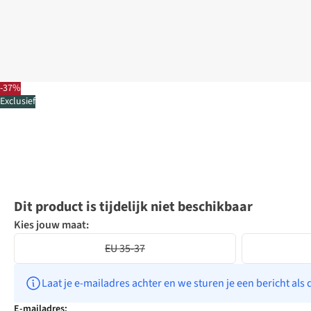
-37%
Exclusief
Dit product is tijdelijk niet beschikbaar
Kies jouw maat:
EU 35-37
Laat je e-mailadres achter en we sturen je een bericht als 
E-mailadres: