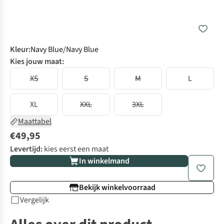
Kleur
:
Navy Blue/Navy Blue
Kies jouw maat:
XS
S
M
L
XL
XXL
3XL
Maattabel
€49,95
Levertijd:
kies eerst een maat
In winkelmand
Bekijk winkelvoorraad
Vergelijk