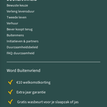
Bewuste keuze
Verleng levensduur
Tweede leven
Verhuur
Bever koopt terug
Buitenmens
Initiatieven & partners
Duurzaamheidsbeleid
FAQ: duurzaamheid
Word Buitenvriend
€10 welkomstkorting
Extra jaar garantie
Gratis wasbeurt voor je slaapzak of jas