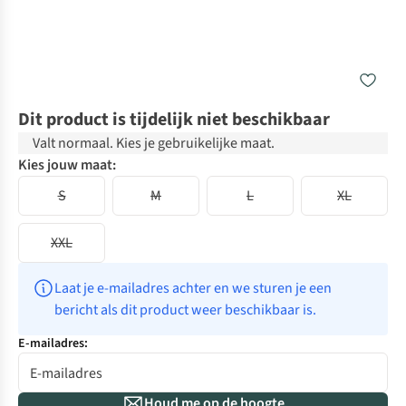
Dit product is tijdelijk niet beschikbaar
Valt normaal. Kies je gebruikelijke maat.
Kies jouw maat:
S
M
L
XL
XXL
Laat je e-mailadres achter en we sturen je een 
bericht als dit product weer beschikbaar is.
E-mailadres:
Houd me op de hoogte