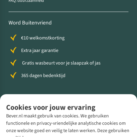
FAQ: duurzaamheid
Word Buitenvriend
€10 welkomstkorting
Extra jaar garantie
Gratis wasbeurt voor je slaapzak of jas
365 dagen bedenktijd
Volg ons voor meer Buiten
Cookies voor jouw ervaring
Bever.nl maakt gebruik van cookies. We gebruiken
functionele en privacy-vriendelijke analytische cookies om
onze website goed en veilig te laten werken. Deze gebruiken
Direct advies van een Buitenexpert