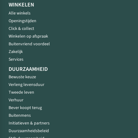
WINKELEN
Alle winkels
Openingstijden
Click & collect
Winkelen op afspraak
Buitenvriend voordeel
Zakelijk
Services
DUURZAAMHEID
Bewuste keuze
Verleng levensduur
Tweede leven
Verhuur
Bever koopt terug
Buitenmens
Initiatieven & partners
Duurzaamheidsbeleid