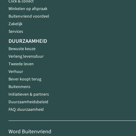
Click & collect
Winkelen op afspraak
Buitenvriend voordeel
Zakelijk
Services
DUURZAAMHEID
Bewuste keuze
Verleng levensduur
Tweede leven
Verhuur
Bever koopt terug
Buitenmens
Initiatieven & partners
Duurzaamheidsbeleid
FAQ: duurzaamheid
Word Buitenvriend