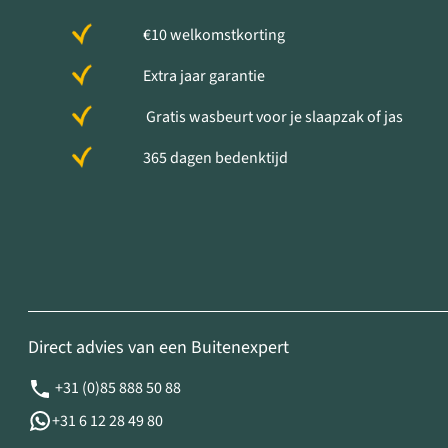
€10 welkomstkorting
Extra jaar garantie
Gratis wasbeurt voor je slaapzak of jas
365 dagen bedenktijd
Direct advies van een Buitenexpert
+31 (0)85 888 50 88
+31 6 12 28 49 80