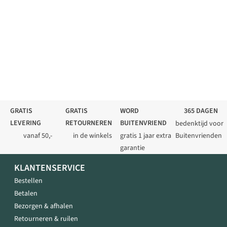
GRATIS
GRATIS
WORD
365 DAGEN
LEVERING
RETOURNEREN
BUITENVRIEND
bedenktijd voor
vanaf 50,-
in de winkels
gratis 1 jaar extra
Buitenvrienden
garantie
KLANTENSERVICE
Bestellen
Betalen
Bezorgen & afhalen
Retourneren & ruilen