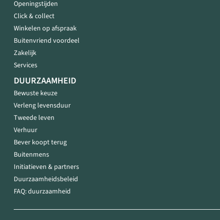
Openingstijden
Click & collect
Winkelen op afspraak
Buitenvriend voordeel
Zakelijk
Services
DUURZAAMHEID
Bewuste keuze
Verleng levensduur
Tweede leven
Verhuur
Bever koopt terug
Buitenmens
Initiatieven & partners
Duurzaamheidsbeleid
FAQ: duurzaamheid