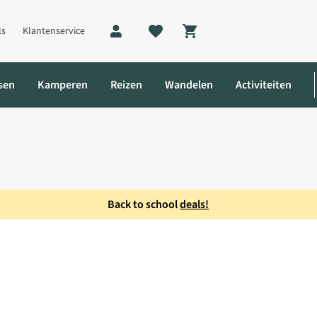
ls
Klantenservice
Shopping cart
sen
Kamperen
Reizen
Wandelen
Activiteiten
Back to school
deals!