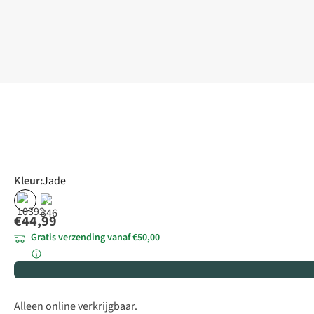
Kleur
:
Jade
%
€44,99
Gratis verzending vanaf €50,00
Alleen online verkrijgbaar.