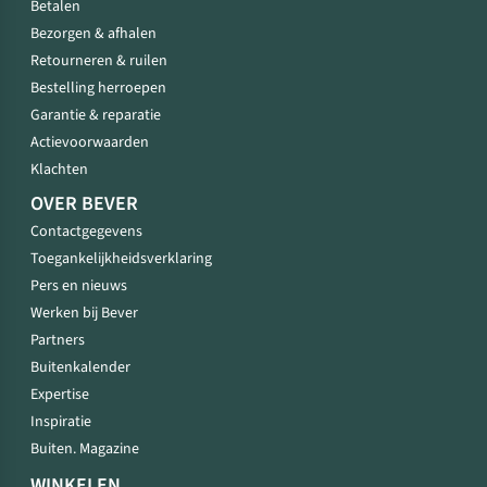
Betalen
Bezorgen & afhalen
Retourneren & ruilen
Bestelling herroepen
Garantie & reparatie
Actievoorwaarden
Klachten
OVER BEVER
Contactgegevens
Toegankelijkheidsverklaring
Pers en nieuws
Werken bij Bever
Partners
Buitenkalender
Expertise
Inspiratie
Buiten. Magazine
WINKELEN