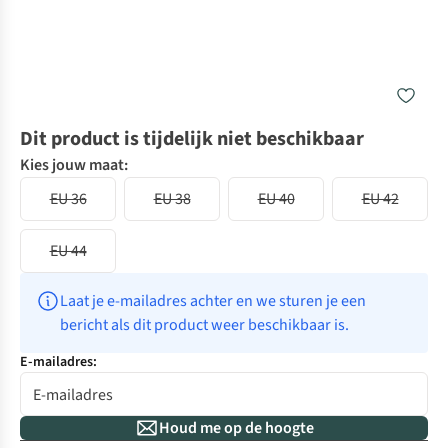
Dit product is tijdelijk niet beschikbaar
Kies jouw maat:
EU 36
EU 38
EU 40
EU 42
EU 44
Laat je e-mailadres achter en we sturen je een 
bericht als dit product weer beschikbaar is.
E-mailadres:
Houd me op de hoogte