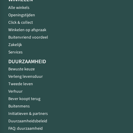
Alle winkels
Openingstijden
Click & collect
Winkelen op afspraak
Buitenvriend voordeel
Zakelijk
Services
DUURZAAMHEID
Bewuste keuze
Verleng levensduur
Tweede leven
Verhuur
Bever koopt terug
Buitenmens
Initiatieven & partners
Duurzaamheidsbeleid
FAQ: duurzaamheid