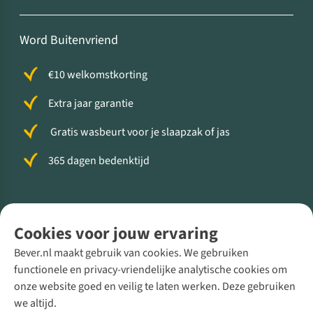
Word Buitenvriend
€10 welkomstkorting
Extra jaar garantie
Gratis wasbeurt voor je slaapzak of jas
365 dagen bedenktijd
Volg ons voor meer Buiten
Cookies voor jouw ervaring
Bever.nl maakt gebruik van cookies. We gebruiken
functionele en privacy-vriendelijke analytische cookies om
onze website goed en veilig te laten werken. Deze gebruiken
Direct advies van een Buitenexpert
we altijd.