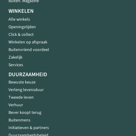
Buiten. Magazine
WINKELEN
Alle winkels
Openingstijden
Click & collect
Winkelen op afspraak
Buitenvriend voordeel
Zakelijk
Services
DUURZAAMHEID
Bewuste keuze
Verleng levensduur
Tweede leven
Verhuur
Bever koopt terug
Buitenmens
Initiatieven & partners
Duurzaamheidsbeleid