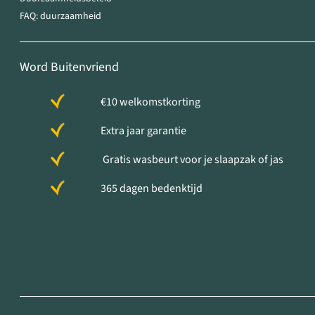
FAQ: duurzaamheid
Word Buitenvriend
€10 welkomstkorting
Extra jaar garantie
Gratis wasbeurt voor je slaapzak of jas
365 dagen bedenktijd