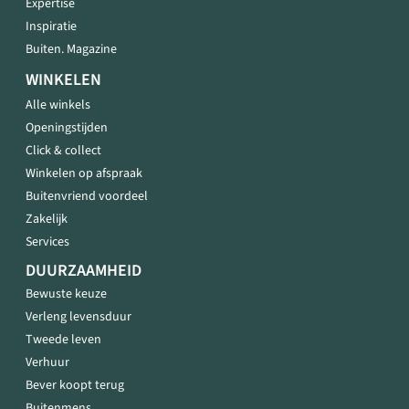
Expertise
Inspiratie
Buiten. Magazine
WINKELEN
Alle winkels
Openingstijden
Click & collect
Winkelen op afspraak
Buitenvriend voordeel
Zakelijk
Services
DUURZAAMHEID
Bewuste keuze
Verleng levensduur
Tweede leven
Verhuur
Bever koopt terug
Buitenmens