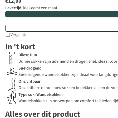
€12,00
Levertijd:
kies eerst een maat
Vergelijk
In 't kort
Dikte: Dun
Dunne sokken zijn ademend en drogen snel, ideaal voor
Sneldrogend
Sneldrogende wandelsokken zijn ideaal voor langdurige 
Onzichtbaar
Onzichtbare of no-show sokken bedekken alleen de voet 
Type sok: Wandelsokken
Wandelsokken zijn ontworpen om comfort te bieden tijde
Alles over dit product