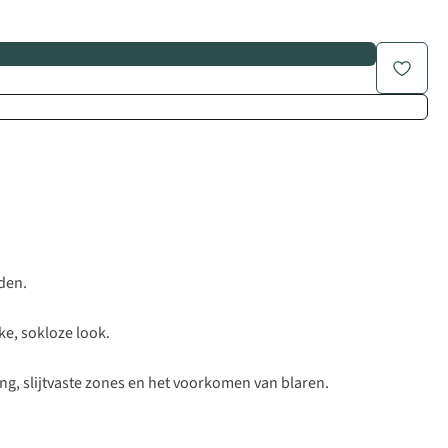
den.
e, sokloze look.
, slijtvaste zones en het voorkomen van blaren.