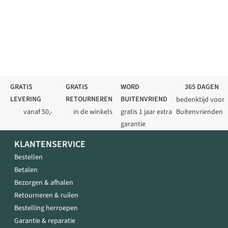
GRATIS
GRATIS
WORD
365 DAGEN
LEVERING
RETOURNEREN
BUITENVRIEND
bedenktijd voor
vanaf 50,-
in de winkels
gratis 1 jaar extra
Buitenvrienden
garantie
KLANTENSERVICE
Bestellen
Betalen
Bezorgen & afhalen
Retourneren & ruilen
Bestelling herroepen
Garantie & reparatie