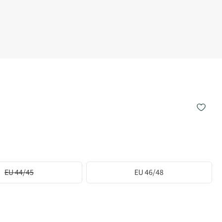
EU 44/45
EU 46/48