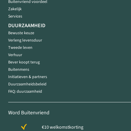
Buitenvriend voordeel
Zakelijk
Services
DUURZAAMHEID
Bewuste keuze
Verleng levensduur
Tweede leven
Verhuur
Bever koopt terug
Buitenmens
Initiatieven & partners
Duurzaamheidsbeleid
FAQ: duurzaamheid
Word Buitenvriend
€10 welkomstkorting