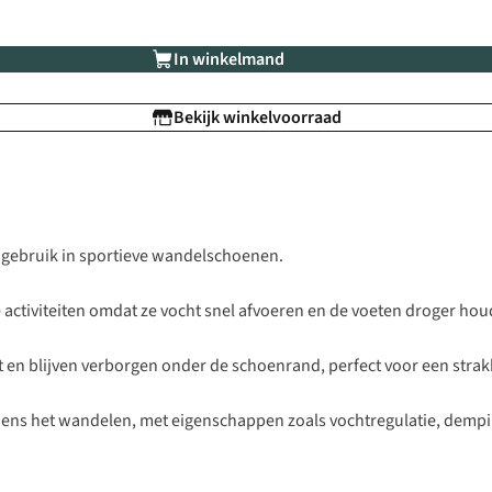
In winkelmand
Bekijk winkelvoorraad
 gebruik in sportieve wandelschoenen.
activiteiten omdat ze vocht snel afvoeren en de voeten droger hou
en blijven verborgen onder de schoenrand, perfect voor een strakk
ns het wandelen, met eigenschappen zoals vochtregulatie, demping