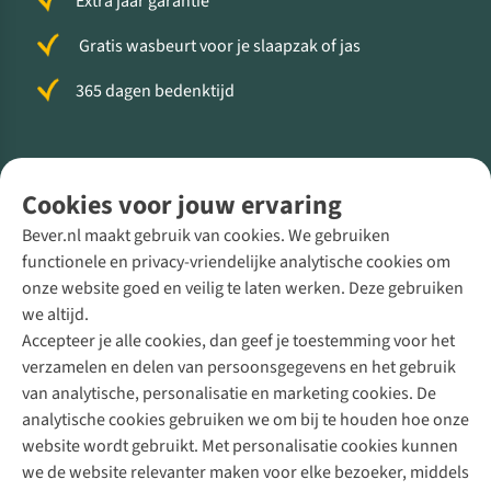
Extra jaar garantie
Gratis wasbeurt voor je slaapzak of jas
365 dagen bedenktijd
Volg ons voor meer Buiten
Cookies voor jouw ervaring
Bever.nl maakt gebruik van cookies. We gebruiken
functionele en privacy-vriendelijke analytische cookies om
onze website goed en veilig te laten werken. Deze gebruiken
Direct advies van een Buitenexpert
we altijd.
Accepteer je alle cookies, dan geef je toestemming voor het
+31 (0)85 888 50 88
verzamelen en delen van persoonsgegevens en het gebruik
+31 6 12 28 49 80
van analytische, personalisatie en marketing cookies. De
analytische cookies gebruiken we om bij te houden hoe onze
Contactformulier
website wordt gebruikt. Met personalisatie cookies kunnen
we de website relevanter maken voor elke bezoeker, middels