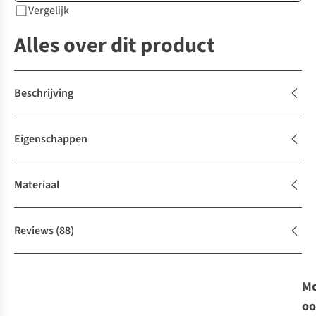
Vergelijk
Alles over dit product
Beschrijving
Eigenschappen
Materiaal
Reviews
(88)
Mo
oo