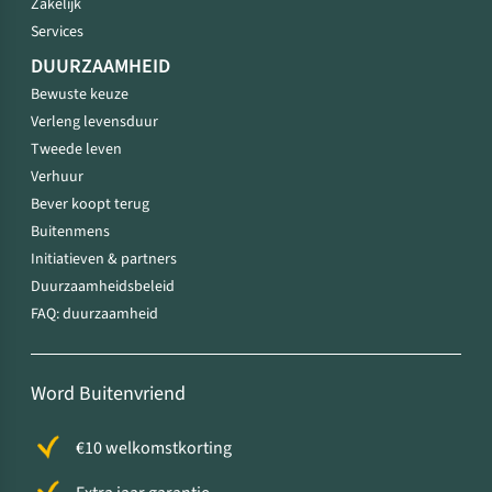
Zakelijk
Services
DUURZAAMHEID
Bewuste keuze
Verleng levensduur
Tweede leven
Verhuur
Bever koopt terug
Buitenmens
Initiatieven & partners
Duurzaamheidsbeleid
FAQ: duurzaamheid
Word Buitenvriend
€10 welkomstkorting