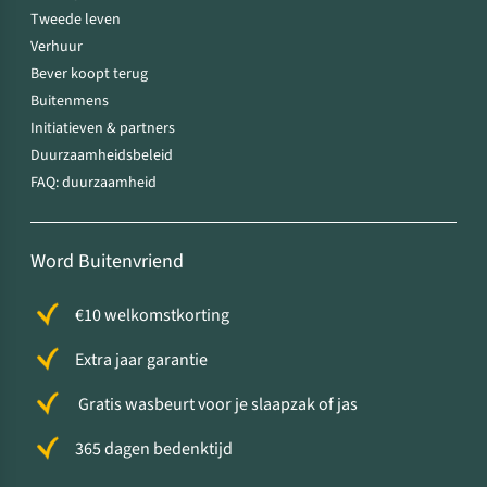
Tweede leven
Verhuur
Bever koopt terug
Buitenmens
Initiatieven & partners
Duurzaamheidsbeleid
FAQ: duurzaamheid
Word Buitenvriend
€10 welkomstkorting
Extra jaar garantie
Gratis wasbeurt voor je slaapzak of jas
365 dagen bedenktijd