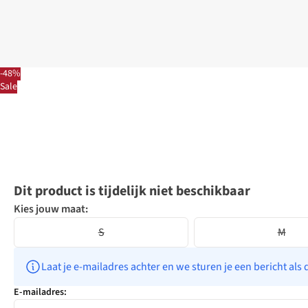
-48%
Sale
Dit product is tijdelijk niet beschikbaar
Kies jouw maat:
S
M
Laat je e-mailadres achter en we sturen je een bericht als 
E-mailadres: