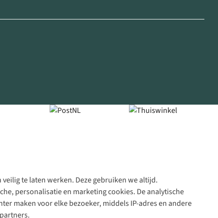
veilig te laten werken. Deze gebruiken we altijd.
Algeme
che, personalisatie en marketing cookies. De analytische
voorwa
nter maken voor elke bezoeker, middels IP-adres en andere
|
partners.