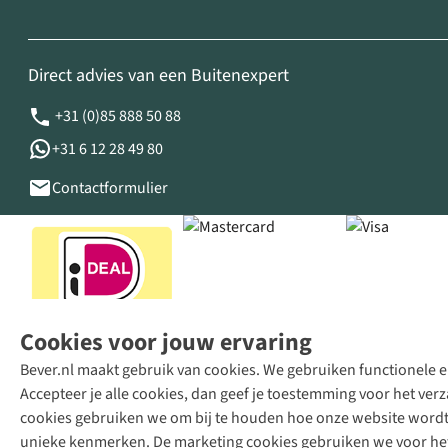
Direct advies van een Buitenexpert
+31 (0)85 888 50 88
+31 6 12 28 49 80
Contactformulier
Cookies voor jouw ervaring
Bever.nl maakt gebruik van cookies. We gebruiken functionele en
Accepteer je alle cookies, dan geef je toestemming voor het ve
cookies gebruiken we om bij te houden hoe onze website wordt 
unieke kenmerken. De marketing cookies gebruiken we voor het 