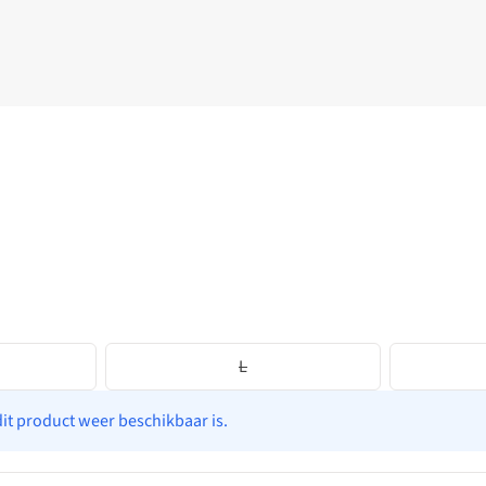
L
dit product weer beschikbaar is.