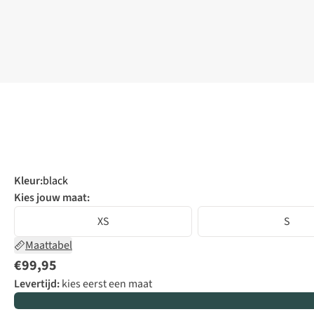
Kleur
:
black
Kies jouw maat:
XS
S
Maattabel
€99,95
Levertijd:
kies eerst een maat