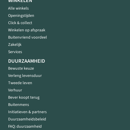
WINKELEN
Alle winkels
Openingstijden
Click & collect
Winkelen op afspraak
Buitenvriend voordeel
Zakelijk
Services
DUURZAAMHEID
Bewuste keuze
Verleng levensduur
Tweede leven
Verhuur
Bever koopt terug
Buitenmens
Initiatieven & partners
Duurzaamheidsbeleid
FAQ: duurzaamheid