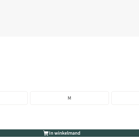
M
In winkelmand