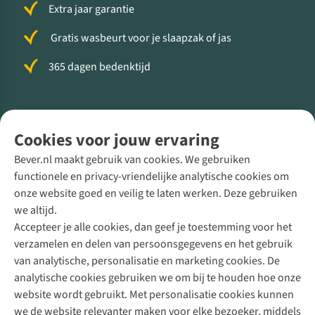
Extra jaar garantie
Gratis wasbeurt voor je slaapzak of jas
365 dagen bedenktijd
Volg ons voor meer Buiten
Cookies voor jouw ervaring
Bever.nl maakt gebruik van cookies. We gebruiken
functionele en privacy-vriendelijke analytische cookies om
onze website goed en veilig te laten werken. Deze gebruiken
Direct advies van een Buitenexpert
we altijd.
Accepteer je alle cookies, dan geef je toestemming voor het
+31 (0)85 888 50 88
verzamelen en delen van persoonsgegevens en het gebruik
+31 6 12 28 49 80
van analytische, personalisatie en marketing cookies. De
analytische cookies gebruiken we om bij te houden hoe onze
Contactformulier
website wordt gebruikt. Met personalisatie cookies kunnen
we de website relevanter maken voor elke bezoeker, middels