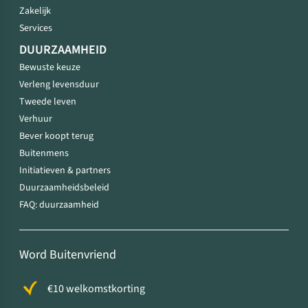
Zakelijk
Services
DUURZAAMHEID
Bewuste keuze
Verleng levensduur
Tweede leven
Verhuur
Bever koopt terug
Buitenmens
Initiatieven & partners
Duurzaamheidsbeleid
FAQ: duurzaamheid
Word Buitenvriend
€10 welkomstkorting