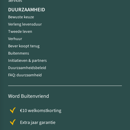
Services
DUURZAAMHEID
Bewuste keuze
Verleng levensduur
Tweede leven
Verhuur
Bever koopt terug
Buitenmens
Initiatieven & partners
Duurzaamheidsbeleid
FAQ: duurzaamheid
Word Buitenvriend
€10 welkomstkorting
Extra jaar garantie