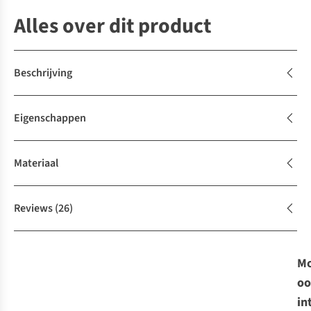
Alles over dit product
Beschrijving
Eigenschappen
Materiaal
Reviews
(26)
Mo
oo
in