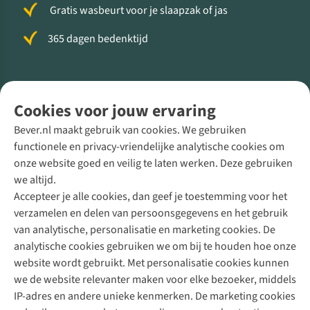
Gratis wasbeurt voor je slaapzak of jas
365 dagen bedenktijd
Volg ons voor meer Buiten
Cookies voor jouw ervaring
Bever.nl maakt gebruik van cookies. We gebruiken
functionele en privacy-vriendelijke analytische cookies om
onze website goed en veilig te laten werken. Deze gebruiken
Direct advies van een Buitenexpert
we altijd.
Accepteer je alle cookies, dan geef je toestemming voor het
+31 (0)85 888 50 88
verzamelen en delen van persoonsgegevens en het gebruik
+31 6 12 28 49 80
van analytische, personalisatie en marketing cookies. De
analytische cookies gebruiken we om bij te houden hoe onze
Contactformulier
website wordt gebruikt. Met personalisatie cookies kunnen
we de website relevanter maken voor elke bezoeker, middels
IP-adres en andere unieke kenmerken. De marketing cookies