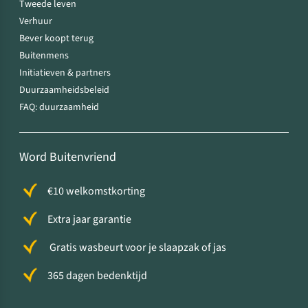
Tweede leven
Verhuur
Bever koopt terug
Buitenmens
Initiatieven & partners
Duurzaamheidsbeleid
FAQ: duurzaamheid
Word Buitenvriend
€10 welkomstkorting
Extra jaar garantie
Gratis wasbeurt voor je slaapzak of jas
365 dagen bedenktijd