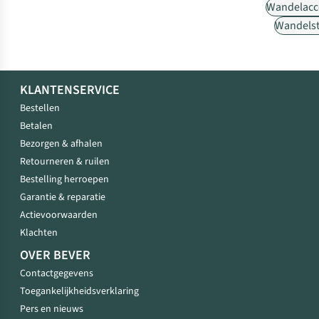
Wandelacc
Wandels
KLANTENSERVICE
Bestellen
Betalen
Bezorgen & afhalen
Retourneren & ruilen
Bestelling herroepen
Garantie & reparatie
Actievoorwaarden
Klachten
OVER BEVER
Contactgegevens
Toegankelijkheidsverklaring
Pers en nieuws