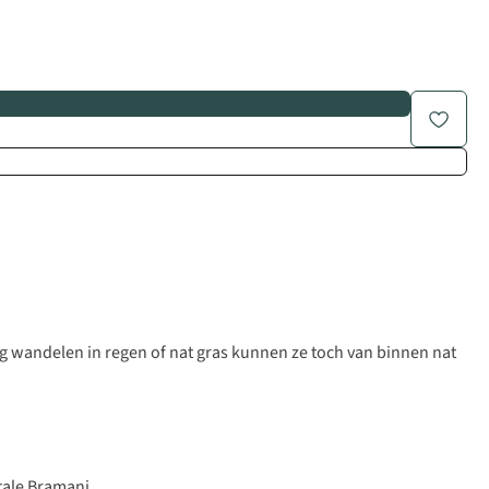
 wandelen in regen of nat gras kunnen ze toch van binnen nat
tale Bramani.