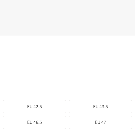
EU 42.5
EU 43.5
EU 46.5
EU 47