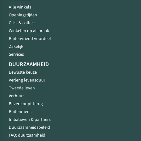
Alle winkels
Openingstijden
Click & collect
Winkelen op afspraak
Buitenvriend voordeel
Zakelijk
Services
DUURZAAMHEID
Bewuste keuze
Verleng levensduur
Tweede leven
Verhuur
Bever koopt terug
Buitenmens
Initiatieven & partners
Duurzaamheidsbeleid
FAQ: duurzaamheid