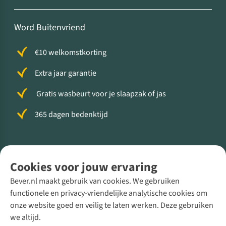
Word Buitenvriend
€10 welkomstkorting
Extra jaar garantie
Gratis wasbeurt voor je slaapzak of jas
365 dagen bedenktijd
Volg ons voor meer Buiten
Cookies voor jouw ervaring
Bever.nl maakt gebruik van cookies. We gebruiken
functionele en privacy-vriendelijke analytische cookies om
onze website goed en veilig te laten werken. Deze gebruiken
Direct advies van een Buitenexpert
we altijd.