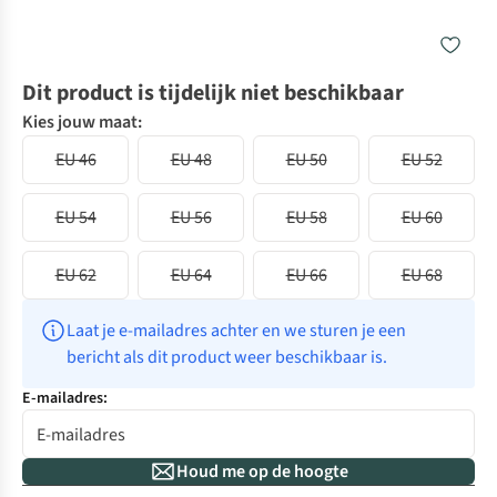
Dit product is tijdelijk niet beschikbaar
Kies jouw maat:
EU 46
EU 48
EU 50
EU 52
EU 54
EU 56
EU 58
EU 60
EU 62
EU 64
EU 66
EU 68
Laat je e-mailadres achter en we sturen je een 
bericht als dit product weer beschikbaar is.
E-mailadres:
Houd me op de hoogte