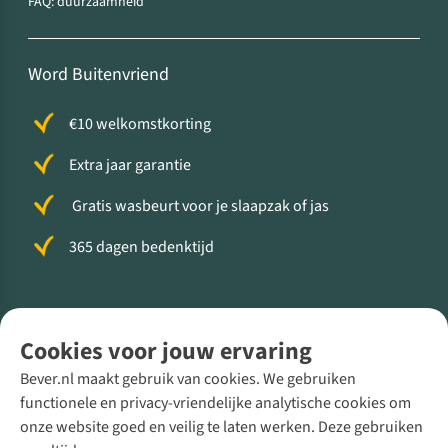
FAQ: duurzaamheid
Word Buitenvriend
€10 welkomstkorting
Extra jaar garantie
Gratis wasbeurt voor je slaapzak of jas
365 dagen bedenktijd
Volg ons voor meer Buiten
Cookies voor jouw ervaring
Bever.nl maakt gebruik van cookies. We gebruiken
functionele en privacy-vriendelijke analytische cookies om
onze website goed en veilig te laten werken. Deze gebruiken
Direct advies van een Buitenexpert