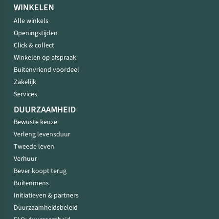
WINKELEN
Alle winkels
Openingstijden
Click & collect
Winkelen op afspraak
Buitenvriend voordeel
Zakelijk
Services
DUURZAAMHEID
Bewuste keuze
Verleng levensduur
Tweede leven
Verhuur
Bever koopt terug
Buitenmens
Initiatieven & partners
Duurzaamheidsbeleid