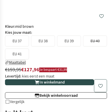
Kleur
:
mid brown
Kies jouw maat:
EU 37
EU 38
EU 39
EU 40
EU 41
Maattabel
€159,95
€127,96
Je bespaart €31,99
Levertijd:
kies eerst een maat
In winkelmand
Bekijk winkelvoorraad
Vergelijk