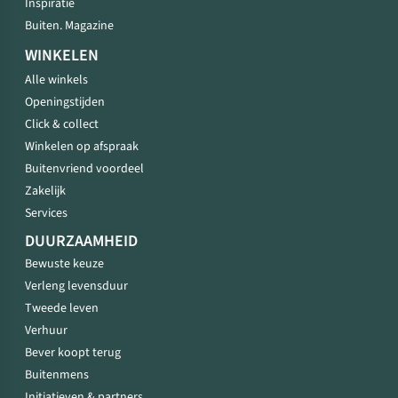
Inspiratie
Buiten. Magazine
WINKELEN
Alle winkels
Openingstijden
Click & collect
Winkelen op afspraak
Buitenvriend voordeel
Zakelijk
Services
DUURZAAMHEID
Bewuste keuze
Verleng levensduur
Tweede leven
Verhuur
Bever koopt terug
Buitenmens
Initiatieven & partners