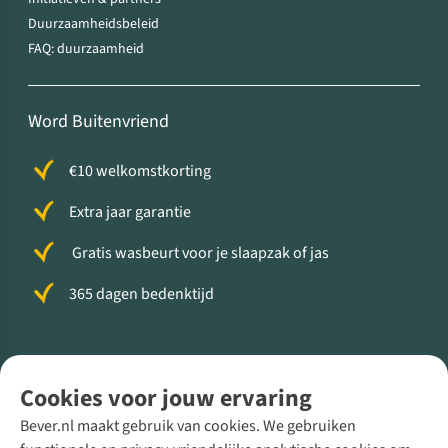
Duurzaamheidsbeleid
FAQ: duurzaamheid
Word Buitenvriend
€10 welkomstkorting
Extra jaar garantie
Gratis wasbeurt voor je slaapzak of jas
365 dagen bedenktijd
Volg ons voor meer Buiten
Cookies voor jouw ervaring
Bever.nl maakt gebruik van cookies. We gebruiken