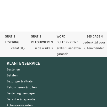
GRATIS
GRATIS
WORD
365 DAGEN
LEVERING
RETOURNEREN
BUITENVRIEND
bedenktijd voor
vanaf 50,-
in de winkels
gratis 1 jaar extra
Buitenvrienden
garantie
KLANTENSERVICE
Bestellen
Betalen
Bezorgen & afhalen
Retourneren & ruilen
Bestelling herroepen
Garantie & reparatie
Actievoorwaarden