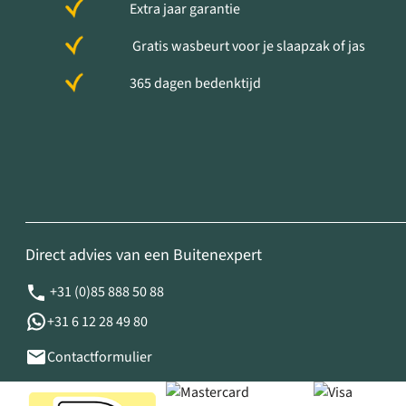
Extra jaar garantie
Gratis wasbeurt voor je slaapzak of jas
365 dagen bedenktijd
Direct advies van een Buitenexpert
+31 (0)85 888 50 88
+31 6 12 28 49 80
Contactformulier