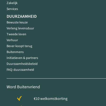
Zakelijk
Services
DUURZAAMHEID
Bewuste keuze
Verleng levensduur
Tweede leven
Verhuur
Bever koopt terug
Buitenmens
Initiatieven & partners
Duurzaamheidsbeleid
FAQ: duurzaamheid
Word Buitenvriend
€10 welkomstkorting