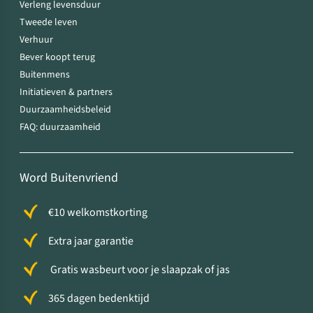
Verleng levensduur
Tweede leven
Verhuur
Bever koopt terug
Buitenmens
Initiatieven & partners
Duurzaamheidsbeleid
FAQ: duurzaamheid
Word Buitenvriend
€10 welkomstkorting
Extra jaar garantie
Gratis wasbeurt voor je slaapzak of jas
365 dagen bedenktijd