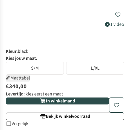
1 video
Kleur
:
black
Kies jouw maat:
S/M
L/XL
Maattabel
€340,00
Levertijd:
kies eerst een maat
In winkelmand
Bekijk winkelvoorraad
Vergelijk