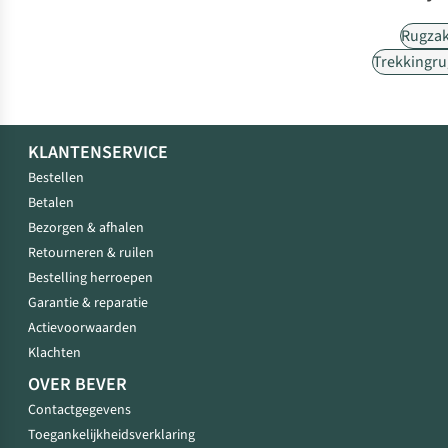
Rugza
Trekkingr
KLANTENSERVICE
Bestellen
Betalen
Bezorgen & afhalen
Retourneren & ruilen
Bestelling herroepen
Garantie & reparatie
Actievoorwaarden
Klachten
OVER BEVER
Contactgegevens
Toegankelijkheidsverklaring