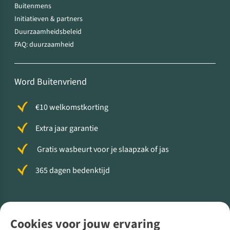
Buitenmens
Initiatieven & partners
Duurzaamheidsbeleid
FAQ: duurzaamheid
Word Buitenvriend
€10 welkomstkorting
Extra jaar garantie
Gratis wasbeurt voor je slaapzak of jas
365 dagen bedenktijd
Volg ons voor meer Buiten
Cookies voor jouw ervaring