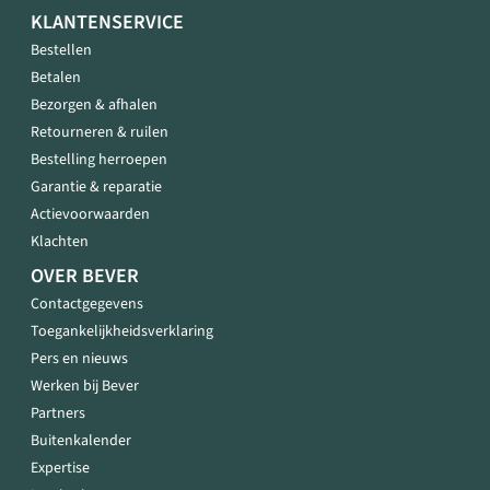
KLANTENSERVICE
Bestellen
Betalen
Bezorgen & afhalen
Retourneren & ruilen
Bestelling herroepen
Garantie & reparatie
Actievoorwaarden
Klachten
OVER BEVER
Contactgegevens
Toegankelijkheidsverklaring
Pers en nieuws
Werken bij Bever
Partners
Buitenkalender
Expertise