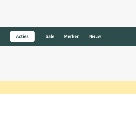
Acties
Sale
Merken
Nieuw