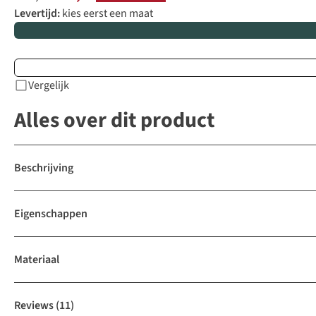
Levertijd:
kies eerst een maat
Vergelijk
Alles over dit product
Beschrijving
Eigenschappen
Materiaal
Reviews
(11)