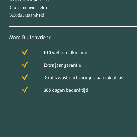
Initiatieven & partners
Duurzaamheidsbeleid
FAQ: duurzaamheid
Word Buitenvriend
€10 welkomstkorting
Extra jaar garantie
Gratis wasbeurt voor je slaapzak of jas
365 dagen bedenktijd