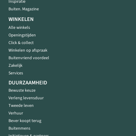
Inspiratie
Buiten. Magazine
WINKELEN
Alle winkels
Openingstijden
Click & collect
Winkelen op afspraak
Buitenvriend voordeel
Zakelijk
Services
DUURZAAMHEID
Bewuste keuze
Verleng levensduur
Tweede leven
Verhuur
Bever koopt terug
Buitenmens