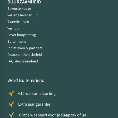
DUURZAAMHEID
Bewuste keuze
Verleng levensduur
Tweede leven
Verhuur
Bever koopt terug
Buitenmens
Initiatieven & partners
Duurzaamheidsbeleid
FAQ: duurzaamheid
Word Buitenvriend
€10 welkomstkorting
Extra jaar garantie
Gratis wasbeurt voor je slaapzak of jas