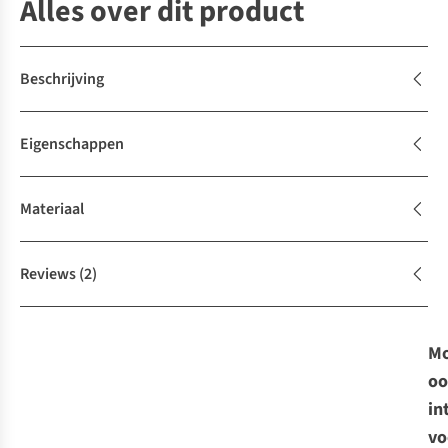
Alles over dit product
Beschrijving
Eigenschappen
Materiaal
Reviews
(2)
Mo
oo
in
vo