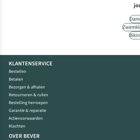
jo
Dam
Zwemkl
Bikin
KLANTENSERVICE
Bestellen
Betalen
Bezorgen & afhalen
Retourneren & ruilen
Bestelling herroepen
Garantie & reparatie
Actievoorwaarden
Klachten
OVER BEVER