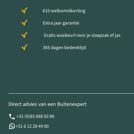
€10 welkomstkorting
Extra jaar garantie
Gratis wasbeurt voor je slaapzak of jas
365 dagen bedenktijd
Direct advies van een Buitenexpert
+31 (0)85 888 50 88
+31 6 12 28 49 80