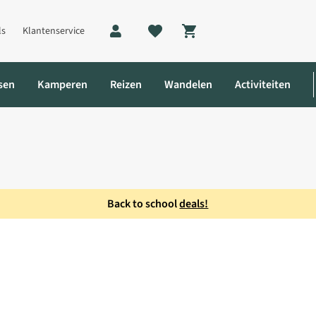
ls
Klantenservice
Shopping cart
sen
Kamperen
Reizen
Wandelen
Activiteiten
Back to school
deals!