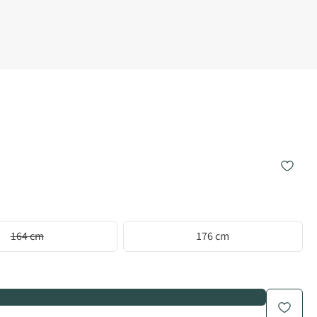
164 cm
176 cm