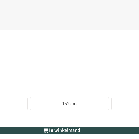
152 cm
In winkelmand