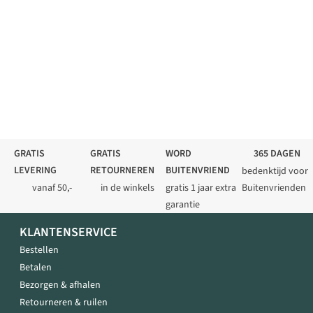
GRATIS
GRATIS
WORD
365 DAGEN
LEVERING
RETOURNEREN
BUITENVRIEND
bedenktijd voor
vanaf 50,-
in de winkels
gratis 1 jaar extra
Buitenvrienden
garantie
KLANTENSERVICE
Bestellen
Betalen
Bezorgen & afhalen
Retourneren & ruilen