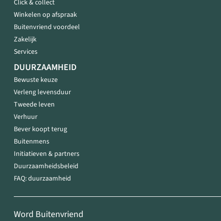
Click & collect
Winkelen op afspraak
Buitenvriend voordeel
Zakelijk
Services
DUURZAAMHEID
Bewuste keuze
Verleng levensduur
Tweede leven
Verhuur
Bever koopt terug
Buitenmens
Initiatieven & partners
Duurzaamheidsbeleid
FAQ: duurzaamheid
Word Buitenvriend