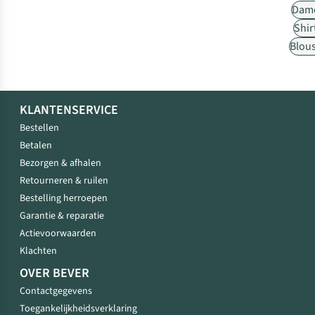
Dam
Shir
Blou
KLANTENSERVICE
Bestellen
Betalen
Bezorgen & afhalen
Retourneren & ruilen
Bestelling herroepen
Garantie & reparatie
Actievoorwaarden
Klachten
OVER BEVER
Contactgegevens
Toegankelijkheidsverklaring