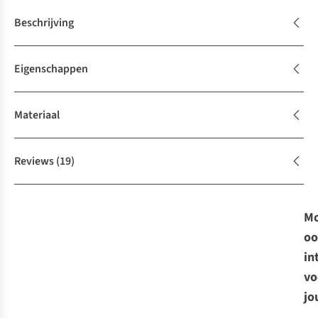
Beschrijving
Eigenschappen
Materiaal
Reviews
(19)
Mo
oo
in
vo
jo