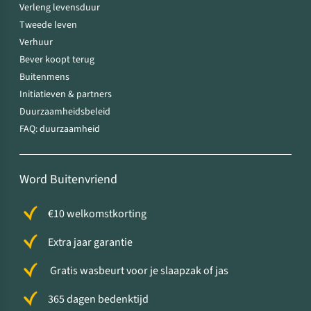
Verleng levensduur
Tweede leven
Verhuur
Bever koopt terug
Buitenmens
Initiatieven & partners
Duurzaamheidsbeleid
FAQ: duurzaamheid
Word Buitenvriend
€10 welkomstkorting
Extra jaar garantie
Gratis wasbeurt voor je slaapzak of jas
365 dagen bedenktijd