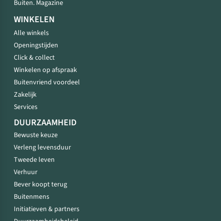
Buiten. Magazine
WINKELEN
Alle winkels
Openingstijden
Click & collect
Winkelen op afspraak
Buitenvriend voordeel
Zakelijk
Services
DUURZAAMHEID
Bewuste keuze
Verleng levensduur
Tweede leven
Verhuur
Bever koopt terug
Buitenmens
Initiatieven & partners