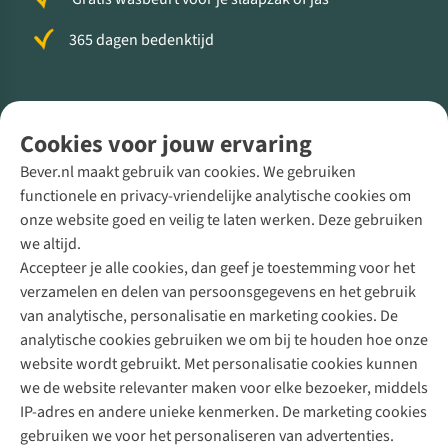
365 dagen bedenktijd
Volg ons voor meer Buiten
Cookies voor jouw ervaring
Bever.nl maakt gebruik van cookies. We gebruiken
functionele en privacy-vriendelijke analytische cookies om
onze website goed en veilig te laten werken. Deze gebruiken
Direct advies van een Buitenexpert
we altijd.
Accepteer je alle cookies, dan geef je toestemming voor het
+31 (0)85 888 50 88
verzamelen en delen van persoonsgegevens en het gebruik
+31 6 12 28 49 80
van analytische, personalisatie en marketing cookies. De
analytische cookies gebruiken we om bij te houden hoe onze
Contactformulier
website wordt gebruikt. Met personalisatie cookies kunnen
we de website relevanter maken voor elke bezoeker, middels
IP-adres en andere unieke kenmerken. De marketing cookies
Algeme
gebruiken we voor het personaliseren van advertenties.