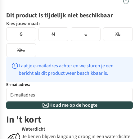
Dit product is tijdelijk niet beschikbaar
Kies jouw maat:
S
M
L
XL
XXL
Laat je e-mailadres achter en we sturen je een 
bericht als dit product weer beschikbaar is.
E-mailadres:
Houd me op de hoogte
In 't kort
Waterdicht
Je benen blijven langdurig droog in een waterdichte