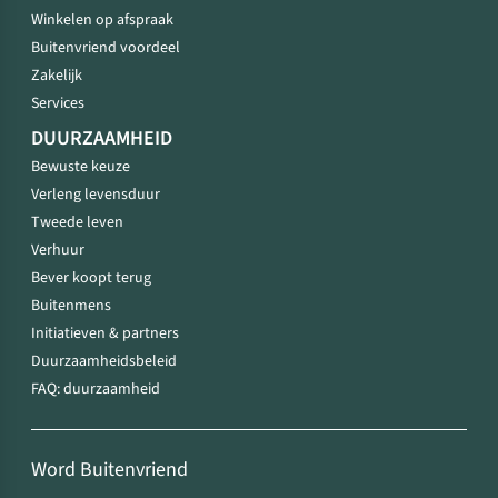
Winkelen op afspraak
Buitenvriend voordeel
Zakelijk
Services
DUURZAAMHEID
Bewuste keuze
Verleng levensduur
Tweede leven
Verhuur
Bever koopt terug
Buitenmens
Initiatieven & partners
Duurzaamheidsbeleid
FAQ: duurzaamheid
Word Buitenvriend