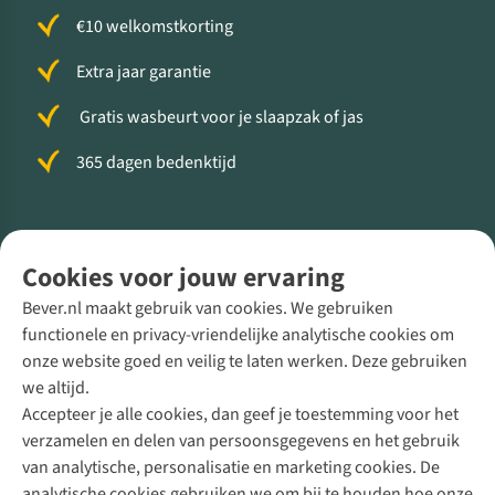
€10 welkomstkorting
Extra jaar garantie
Gratis wasbeurt voor je slaapzak of jas
365 dagen bedenktijd
Volg ons voor meer Buiten
Cookies voor jouw ervaring
Bever.nl maakt gebruik van cookies. We gebruiken
functionele en privacy-vriendelijke analytische cookies om
onze website goed en veilig te laten werken. Deze gebruiken
Direct advies van een Buitenexpert
we altijd.
Accepteer je alle cookies, dan geef je toestemming voor het
+31 (0)85 888 50 88
verzamelen en delen van persoonsgegevens en het gebruik
+31 6 12 28 49 80
van analytische, personalisatie en marketing cookies. De
analytische cookies gebruiken we om bij te houden hoe onze