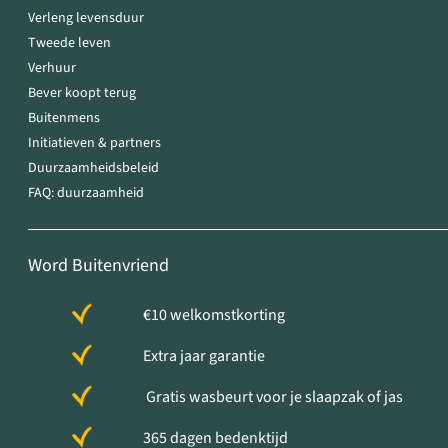
Verleng levensduur
Tweede leven
Verhuur
Bever koopt terug
Buitenmens
Initiatieven & partners
Duurzaamheidsbeleid
FAQ: duurzaamheid
Word Buitenvriend
€10 welkomstkorting
Extra jaar garantie
Gratis wasbeurt voor je slaapzak of jas
365 dagen bedenktijd