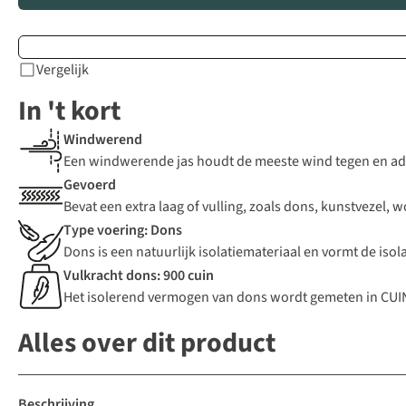
Vergelijk
In 't kort
Windwerend
Een windwerende jas houdt de meeste wind tegen en ade
Gevoerd
Bevat een extra laag of vulling, zoals dons, kunstvezel, 
Type voering: Dons
Dons is een natuurlijk isolatiemateriaal en vormt de iso
Vulkracht dons: 900 cuin
Het isolerend vermogen van dons wordt gemeten in CUIN.
Alles over dit product
Beschrijving