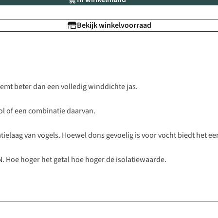
Bekijk winkelvoorraad
mt beter dan een volledig winddichte jas.
wol of een combinatie daarvan.
latielaag van vogels. Hoewel dons gevoelig is voor vocht biedt het e
 Hoe hoger het getal hoe hoger de isolatiewaarde.