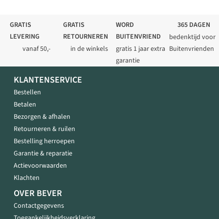
GRATIS
GRATIS
WORD
365 DAGEN
LEVERING
RETOURNEREN
BUITENVRIEND
bedenktijd voor
vanaf 50,-
in de winkels
gratis 1 jaar extra
Buitenvrienden
garantie
KLANTENSERVICE
Bestellen
Betalen
Bezorgen & afhalen
Retourneren & ruilen
Bestelling herroepen
Garantie & reparatie
Actievoorwaarden
Klachten
OVER BEVER
Contactgegevens
Toegankelijkheidsverklaring